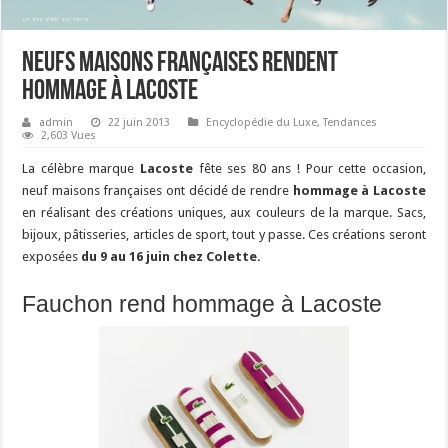
Neufs maisons françaises rendent
hommage à Lacoste
admin
22 juin 2013
Encyclopédie du Luxe
,
Tendances
2,603 Vues
La célèbre marque
Lacoste
fête ses 80 ans ! Pour cette occasion,
neuf maisons françaises ont décidé de rendre
hommage à Lacoste
en réalisant des créations uniques, aux couleurs de la marque. Sacs,
bijoux, pâtisseries, articles de sport, tout y passe. Ces créations seront
exposées
du 9 au 16 juin chez Colette.
Fauchon rend hommage à Lacoste