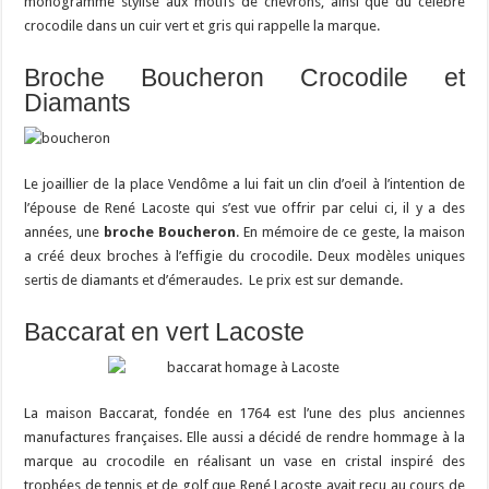
monogramme stylisé aux motifs de chevrons, ainsi que du célèbre
crocodile dans un cuir vert et gris qui rappelle la marque.
Broche Boucheron Crocodile et
Diamants
Le joaillier de la place Vendôme a lui fait un clin d’oeil à l’intention de
l’épouse de René Lacoste qui s’est vue offrir par celui ci, il y a des
années, une
broche Boucheron
. En mémoire de ce geste, la maison
a créé deux broches à l’effigie du crocodile. Deux modèles uniques
sertis de diamants et d’émeraudes. Le prix est sur demande.
Baccarat en vert Lacoste
La maison Baccarat, fondée en 1764 est l’une des plus anciennes
manufactures françaises. Elle aussi a décidé de rendre hommage à la
marque au crocodile en réalisant un vase en cristal inspiré des
trophées de tennis et de golf que René Lacoste avait reçu au cours de