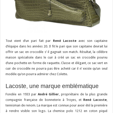
Tout vient d’un pari fait par
René Lacoste
avec son capitaine
d’équipe dans les années 20. Il fit le pari que son capitaine devrait lui
offrir un sac en crocodile s’ il gagnait son match. Résultat, la célèbre
maison spécialisée dans le cuir à créé un sac en crocodile pourvu
d’une pochette en forme de raquette. Classe et élégant, ce sac vert en
cuir de crocodile ne pourra pas être acheté car il n’ existe qu’un seul
modèle qu’on pourra admirer chez Colette.
Lacoste, une marque emblématique
Fondée en 1933 par
André Gillier
, propriétaire de la plus grande
compagnie française de bonneterie à Troyes, et
René Lacoste
,
tennisman de renom. La marque est connue pour avoir été la première
à rendre visible son logo. La chemise polo 1212 en coton piqué