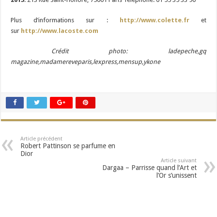
Plus d’informations sur :
http://www.colette.fr
et
sur
http://www.lacoste.com
Crédit photo: ladepeche,gq
magazine,madamereveparis,lexpress,mensup,ykone
Article précédent
Robert Pattinson se parfume en
Dior
Article suivant
Dargaa – Parrisse quand l’Art et
l’Or s’unissent