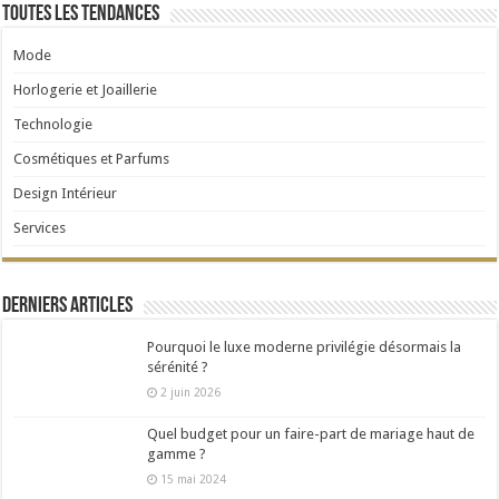
Toutes les tendances
Mode
Horlogerie et Joaillerie
Technologie
Cosmétiques et Parfums
Design Intérieur
Services
Derniers articles
Pourquoi le luxe moderne privilégie désormais la
sérénité ?
2 juin 2026
Quel budget pour un faire-part de mariage haut de
gamme ?
15 mai 2024