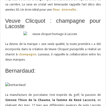
sa carrière. Le vase en cristal vert émeraude rappelle l’art déco des
années 30. Un écrin idéal pour une
fleur éternelle
.
Veuve Clicquot : champagne pour
Lacoste
La devise de la marque « une seule qualité, la toute première » a été
incorporée dans la création de Veuve Clicquot puisqu’elle a réalisé un
chariot à
champagne
. Luxueux, il rappelle la collaboration entre les
deux marques.
Bernardaud:
La manufacture de porcelaine s’est inspirée du golf, la passion de
Simone Thion de la Chaume
,
la femme de René Lacoste
, en
réalisant des tees. 27 tees aux différentes nuances de polo Lacoste