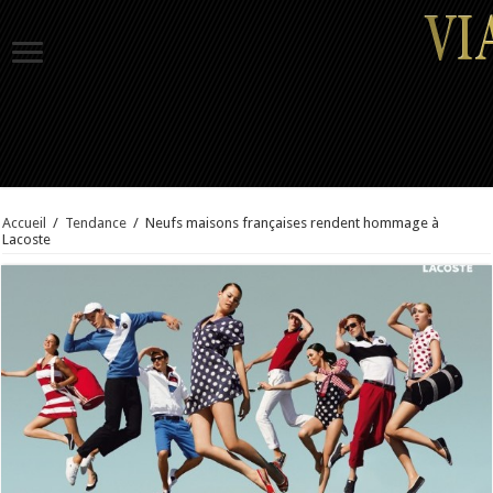
Accueil
/
Tendance
/
Neufs maisons françaises rendent hommage à
Lacoste