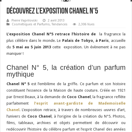
Découvrez l’exposition Chanel N°5
Pierre Vaprilovski
2 avril 2013
Cosmétiques et Parfums
,
Tendances
2,306 Vues
L’exposition Chanel N°5 retrace l’histoire de
la fragrance la
plus célèbre dans le monde. Le
Palais de Tokyo, à Paris
, accueille
du
5 mai au 5 juin 2013
cette exposition. Un évènement à ne pas
manquer !
Chanel N° 5, la création d’un parfum
mythique
Chanel N° 5
est l’emblème de la griffe. Ce parfum et son histoire
constituent l’essence de la Maison de haute couture. Créée en 1921
par Ernest Beaux, à la demande de
Coco Chanel
, la fragrance reflète
parfaitement
l’esprit avant-gardiste de Mademoiselle
Chanel
. L’exposition retrace, à travers de nombreuses œuvres d’art,
l’univers de
Coco Chanel
, à l’origine de la création du N°5. Photos,
films, tableaux, archives et objets permettent de découvrir ou
redécouvrir l’histoire du célèbre parfum et l’esprit Chanel des années