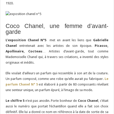
1920.
Coco Chanel, une femme d’avant-
garde
L’exposition Chanel N°5
met en avant les liens que
Gabrielle
Chanel
entretenait avec les artistes de son époque.
Picasso,
Apollinaire, Cocteau
… Artistes d’avant-garde, tout comme
Mademoiselle Chanel qui, à travers ses créations, a inventé des styles
originaux et inédits.
Elle voulait d’ailleurs un parfum qui ressemble à son art de la couture.
Un parfum composé, comme une robe qu’elle aurait pu fabriquer.
Le
parfum Chanel N° 5
est élaboré à partir de 80 composants révélant
une senteur unique, un parfum épuré, à l’image de sa mode.
Le chiffre 5
n’est pas anodin. Porte bonheur de
Coco Chanel
, c’était
aussi le numéro que portait l’échantillon quand elle a fait son choix
définitif. Elle lui a donné ce nom en référence à la date de sortie de sa