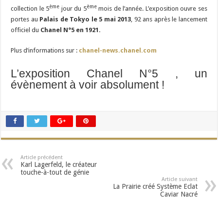
ème
ème
collection le 5
jour du 5
mois de l’année. L’exposition ouvre ses
portes au
Palais de Tokyo le 5 mai 2013
, 92 ans après le lancement
officiel du
Chanel N°5 en 1921.
Plus d’informations sur :
chanel-news.chanel.com
L’exposition Chanel N°5 , un
évènement à voir absolument !
Article précédent
Karl Lagerfeld, le créateur
touche-à-tout de génie
Article suivant
La Prairie créé Système Eclat
Caviar Nacré