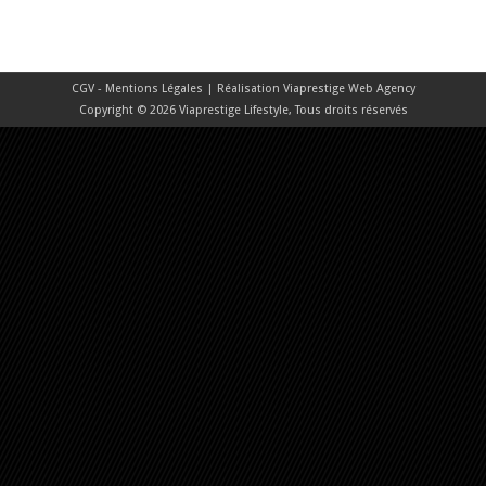
CGV - Mentions Légales
| Réalisation
Viaprestige Web Agency
Copyright © 2026 Viaprestige Lifestyle, Tous droits réservés