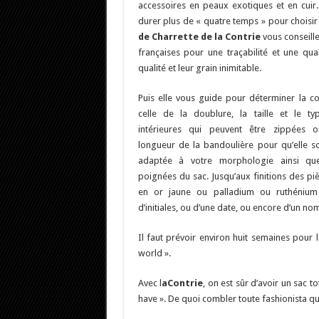
accessoires en peaux exotiques et en cuir.
durer plus de « quatre temps » pour choisir
de Charrette de la Contrie
vous conseille
françaises pour une traçabilité et une qu
qualité et leur grain inimitable.
Puis elle vous guide pour déterminer la co
celle de la doublure, la taille et le t
intérieures qui peuvent être zippées o
longueur de la bandoulière pour qu’elle so
adaptée à votre morphologie ainsi que
poignées du sac. Jusqu’aux finitions des pi
en or jaune ou palladium ou ruthénium e
d’initiales, ou d’une date, ou encore d’un 
Il faut prévoir environ huit semaines pour 
world ».
Avec l
aContrie
, on est sûr d’avoir un sac 
have ». De quoi combler toute fashionista qui