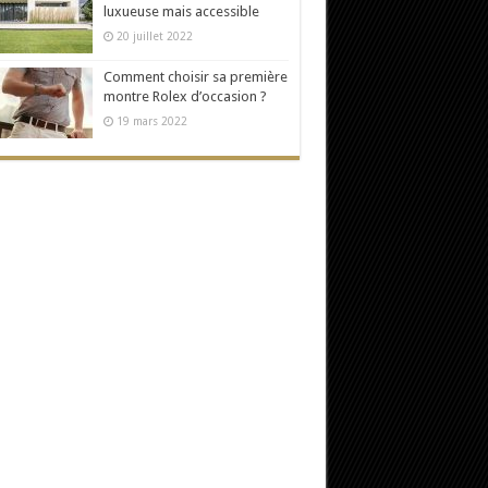
luxueuse mais accessible
20 juillet 2022
Comment choisir sa première
montre Rolex d’occasion ?
19 mars 2022