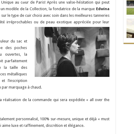
 Unique au cœur de Paris! Après une valse-hésitation qui peut
 un modèle de la Collection, la fondatrice de la marque
Edwina
 sur le type de cuir choisi avec soin dans les meilleures tanneries
alité irréprochables ou de peau exotique appréciée pour leur
uleur du sac et
ype des poches
u ouvertes, la
it parfaitement
 la taille des
èces métalliques
t l’inscription
nom par marquage à chaud.
la réalisation de la commande qui sera expédiée « all over the
totalement personnalisé, 100% sur-mesure, unique et déjà « must
 aime luxe et raffinement, discrétion et élégance.