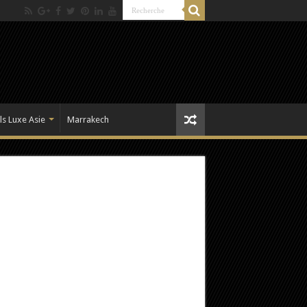
ls Luxe Asie
Marrakech