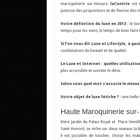
maroquinerie sur-mesure.
laContrie
est 
justesse des proportions et de finesse des 
Votre définition du luxe en 2013 :
le lux
temps pour les siens, le temps de bien faire 
Si l’on vous dit Luxe et Lifestyle, à qu
combinaison de beauté et de qualité.
Le Luxe et Internet : quelles utilisati
plus accessible et susciter le désir.
Selon vous quel mot s’associe le mieux 
Votre objet de luxe fétiche ? :
une belle 
Haute Maroquinerie sur- 
Entre Jardin du Palais Royal et Place Vendô
Saint-Honoré, se niche sur deux niveaux la 
il est possible de toucher, choisir les mat