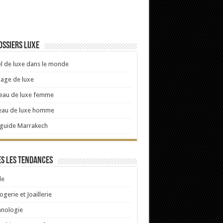
ossiers luxe
l de luxe dans le monde
age de luxe
eau de luxe femme
eau de luxe homme
 guide Marrakech
s les tendances
e
ogerie et Joaillerie
hnologie