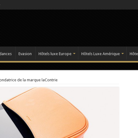
dances
Evasion
Hôtels luxe Europe
Hôtels Luxe Amérique
Hôte
fondatrice de la marque laContrie