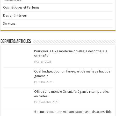
Cosmétiques et Parfums
Design Intérieur
Services
Derniers articles
Pourquoi le luxe moderne privilégie désormais la
sérénité ?
2 juin 2026
Quel budget pour un faire-part de mariage haut de
gamme ?
15 mai 2024
Offrez une montre Orient, l’élégance intemporelle,
en cadeau
16 octobre 2023
5 astuces pour une maison luxueuse mais accessible