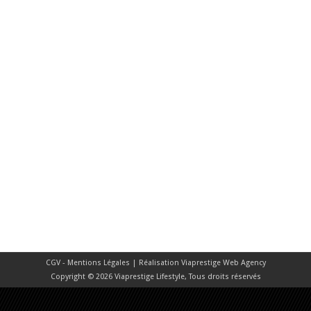
CGV - Mentions Légales
| Réalisation
Viaprestige Web Agency
Copyright © 2026 Viaprestige Lifestyle, Tous droits réservés