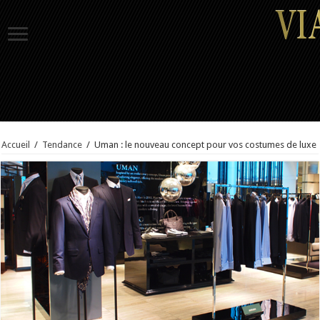
Accueil
/
Tendance
/
Uman : le nouveau concept pour vos costumes de luxe