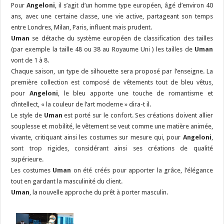
Pour
Angeloni
, il s’agit d’un homme type européen, âgé d’environ 40
ans, avec une certaine classe, une vie active, partageant son temps
entre Londres, Milan, Paris, influent mais prudent.
Uman
se détache du système européen de classification des tailles
(par exemple la taille 48 ou 38 au Royaume Uni ) les tailles de
Uman
vont de 1 à 8.
Chaque saison, un type de silhouette sera proposé par l’enseigne. La
première collection est composé de vêtements tout de bleu vêtus,
pour
Angeloni
, le bleu apporte une touche de romantisme et
d’intellect, « la couleur de l’art moderne » dira-t il.
Le style de
Uman
est porté sur le confort. Ses créations doivent allier
souplesse et mobilité, le vêtement se veut comme une matière animée,
vivante, critiquant ainsi les costumes sur mesure qui, pour
Angeloni
,
sont trop rigides, considérant ainsi ses créations de qualité
supérieure.
Les costumes
Uman
on été créés pour apporter la grâce, l’élégance
tout en gardant la masculinité du client.
Uman
, la nouvelle approche du prêt à porter masculin.