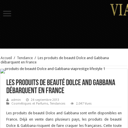
Accueil
/
Tendance
/
Les produits de beauté Dolce and Gabbana
débarquent en France
Les produits de beauté Dolce and Gabbana
débarquent en France
admin
24 septembre 2013
Cosmétiques et Parfums
,
Tendances
2,047 Vues
Les produits de beauté Dolce and Gabbana sont enfin disponibles en
France. Déjà en vente dans plusieurs pays, les produits de beauté
Dolce & Gabbana risquent de faire craquer les françaises. Cette toute