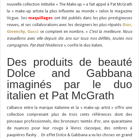
nouvelle collection intitulée « The Make up » a fait appel à Pat McGrath
la « make-up artiste la plus influente au monde » selon le magazine
Vogue. Ses
maquillages
ont été publiés dans les plus prestigieuses
revues, et ses collaborations avec les designers les plus réputés
Dior
,
Givenchy
,
Gucci
se comptent en nombre. «
C’est la meilleure. Nous
travaillons avec elle depuis dix ans sur tous nos défilés, toutes nos
campagnes. Pat était l’évidence »
, confie le duo italien.
Des produits de beauté
Dolce and Gabbana
imaginés par le duo
italien et Pat McGrath
L’alliance entre la marque italienne et la « make-up artist » offre une
collection comprenant plus de trois cents références dont des
pinceaux professionnels, des bronzeurs teintés d’or, une quarantaine
de nuances pour leur rouge à lèvres classique, des ombres à
paupières flashy… En effet Dolce & Gabbana a vu les choses en grand