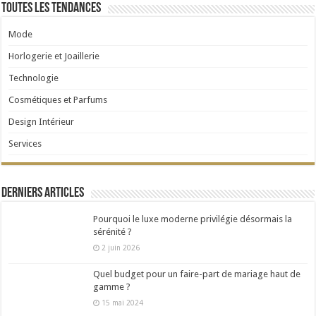
Toutes les tendances
Mode
Horlogerie et Joaillerie
Technologie
Cosmétiques et Parfums
Design Intérieur
Services
Derniers articles
Pourquoi le luxe moderne privilégie désormais la
sérénité ?
2 juin 2026
Quel budget pour un faire-part de mariage haut de
gamme ?
15 mai 2024