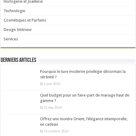
Horlogerie et Joaillerie
Technologie
Cosmétiques et Parfums
Design Intérieur
Services
Derniers articles
Pourquoi le luxe moderne privilégie désormais la
sérénité ?
2 juin 2026
Quel budget pour un faire-part de mariage haut de
gamme ?
15 mai 2024
Offrez une montre Orient, l’élégance intemporelle,
en cadeau
16 octobre 2023