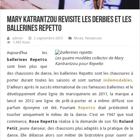
Mary Katrantzou revisite les derbies et les
ballerines Repetto
admin
2 septembre 2013
Mode
,
Tendances
1,965 Vues
Aujourd’hui les
Les quatre modèles collector de Mary
ballerines Repetto
Kantrantzou pour Repetto
sont bien plus que
des chaussons de danse, les ballerines Repetto sont les chaussures à
porter durant toutes les saisons et sont surtout
indémodables
.
D’ailleurs après le succès international de ces fameuses ballerines et le
développement d’une ligne de maroquinerie en 2011, la marque a
lancé en 2012 une ligne de prêt-à-porter et a même diffusé son
parfum éponyme cet été. Pourtant
Repetto
était prédestiné à
toucher uniquement le milieu de la danse. C’est en 1947 que tout
commence,
Rose Repetto
réalise à la demande de son fils
Roland
Petit
, jeune danseur, des chaussons plus adaptés à la pratique de la
danse. Elle délaisse alors son métier de bistrotière pour ouvrir un