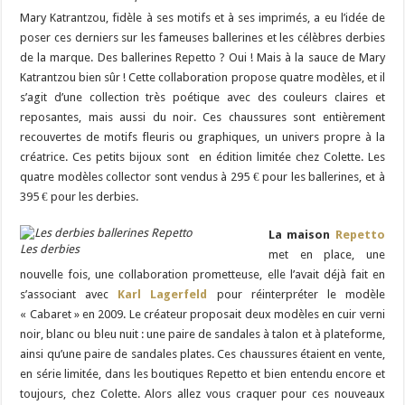
Mary Katrantzou, fidèle à ses motifs et à ses imprimés, a eu l’idée de
poser ces derniers sur les fameuses ballerines et les célèbres derbies
de la marque. Des ballerines Repetto ? Oui ! Mais à la sauce de Mary
Katrantzou bien sûr ! Cette collaboration propose quatre modèles, et il
s’agit d’une collection très poétique avec des couleurs claires et
reposantes, mais aussi du noir. Ces chaussures sont entièrement
recouvertes de motifs fleuris ou graphiques, un univers propre à la
créatrice. Ces petits bijoux sont en édition limitée chez Colette. Les
quatre modèles collector sont vendus à 295 € pour les ballerines, et à
395 € pour les derbies.
La maison
Repetto
Les derbies
met en place, une
nouvelle fois, une collaboration prometteuse, elle l’avait déjà fait en
s’associant avec
Karl Lagerfeld
pour réinterpréter le modèle
« Cabaret » en 2009. Le créateur proposait deux modèles en cuir verni
noir, blanc ou bleu nuit : une paire de sandales à talon et à plateforme,
ainsi qu’une paire de sandales plates. Ces chaussures étaient en vente,
en série limitée, dans les boutiques Repetto et bien entendu encore et
toujours, chez Colette. Alors allez vous craquer pour ces nouveaux