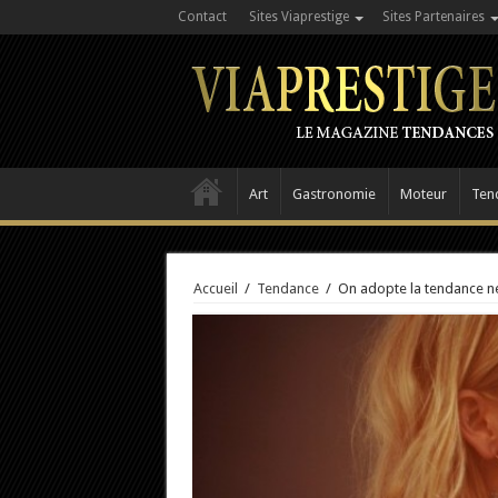
Contact
Sites Viaprestige
Sites Partenaires
Art
Gastronomie
Moteur
Ten
Accueil
/
Tendance
/
On adopte la tendance né