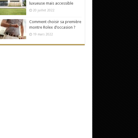
luxueuse mais accessible
20 juillet 2022
Comment choisir sa première
montre Rolex d’occasion ?
19 mars 2022