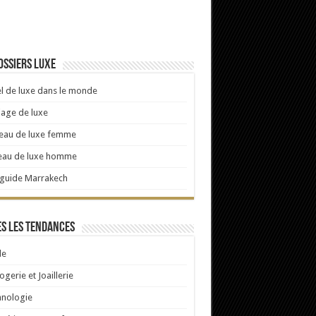
ossiers luxe
l de luxe dans le monde
age de luxe
eau de luxe femme
eau de luxe homme
 guide Marrakech
s les tendances
e
ogerie et Joaillerie
hnologie