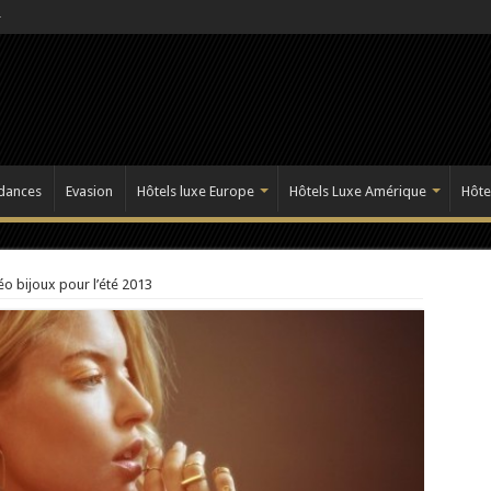
dances
Evasion
Hôtels luxe Europe
Hôtels Luxe Amérique
Hôte
o bijoux pour l’été 2013