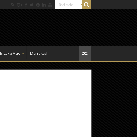
ls Luxe Asie
Marrakech