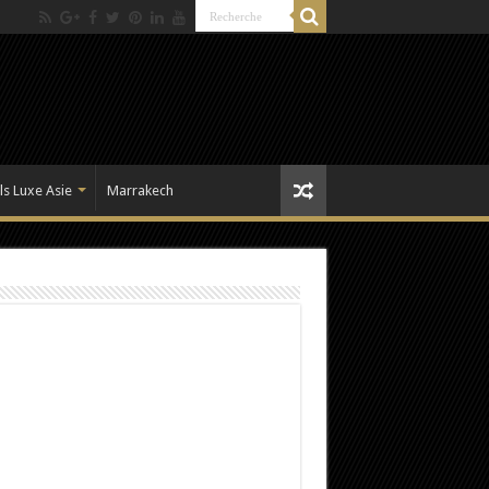
ls Luxe Asie
Marrakech