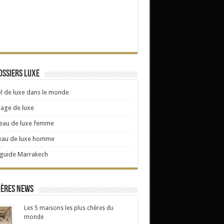
ossiers Luxe
l de luxe dans le monde
age de luxe
eau de luxe femme
eau de luxe homme
 guide Marrakech
ières news
Les 5 maisons les plus chères du
monde