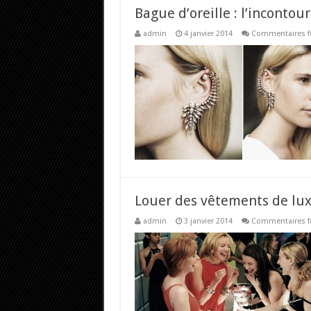
Bague d’oreille : l’inconto
admin
4 janvier 2014
Commentaires f
Louer des vêtements de lux
admin
3 janvier 2014
Commentaires f