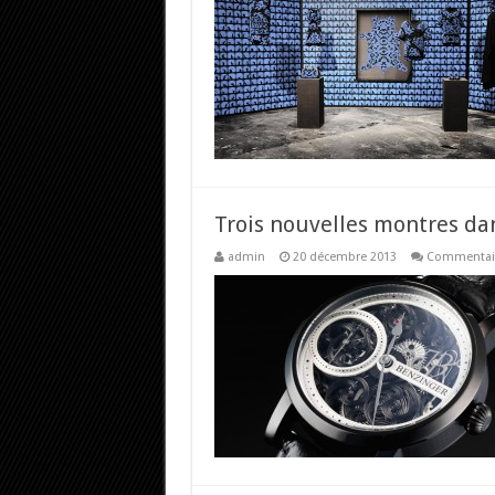
Trois nouvelles montres dan
admin
20 décembre 2013
Commentair