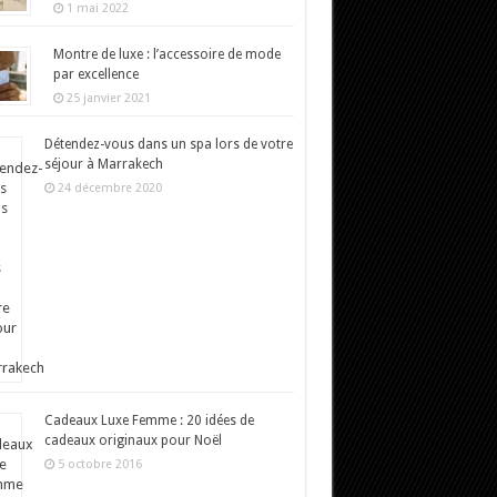
1 mai 2022
Montre de luxe : l’accessoire de mode
par excellence
25 janvier 2021
Détendez-vous dans un spa lors de votre
séjour à Marrakech
24 décembre 2020
Cadeaux Luxe Femme : 20 idées de
cadeaux originaux pour Noël
5 octobre 2016