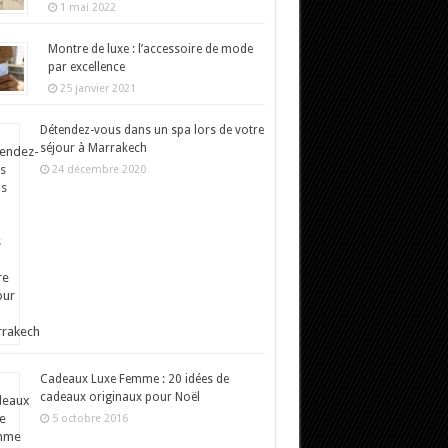
1 mai 2022
Montre de luxe : l’accessoire de mode
par excellence
25 janvier 2021
Détendez-vous dans un spa lors de votre
séjour à Marrakech
24 décembre 2020
Cadeaux Luxe Femme : 20 idées de
cadeaux originaux pour Noël
5 octobre 2016