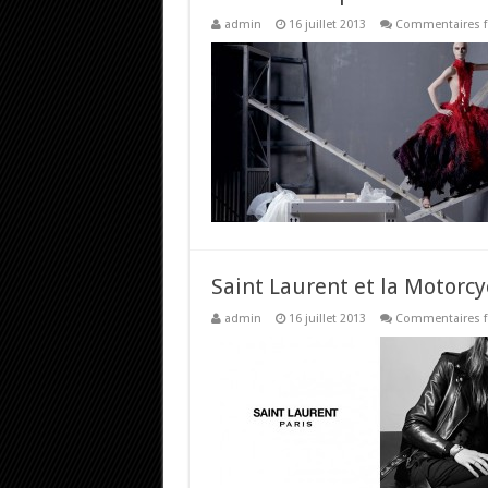
admin
16 juillet 2013
Commentaires 
Saint Laurent et la Motorcy
admin
16 juillet 2013
Commentaires 