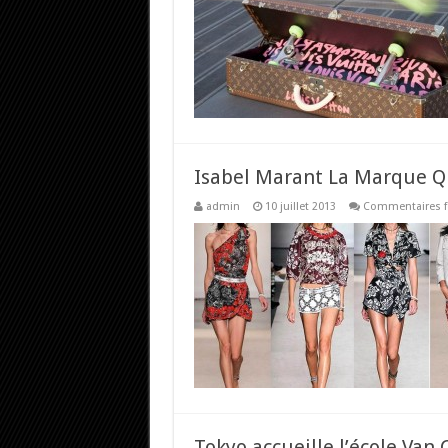
Isabel Marant La Marque Qu
admin
10 juillet 2013
Commentaires 
Tokyo accueille l’école Van 