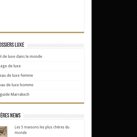
ossiers Luxe
l de luxe dans le monde
age de luxe
eau de luxe femme
eau de luxe homme
 guide Marrakech
ières news
Les 5 maisons les plus chères du
monde