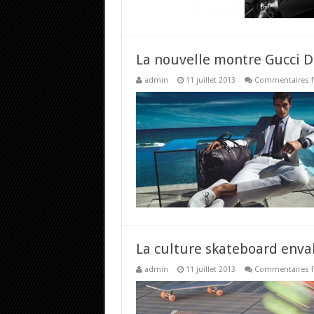
La nouvelle montre Gucci D
admin
11 juillet 2013
Commentaires 
La culture skateboard enva
admin
11 juillet 2013
Commentaires 