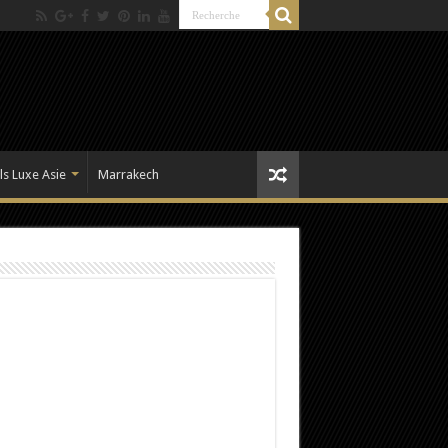
ls Luxe Asie
Marrakech