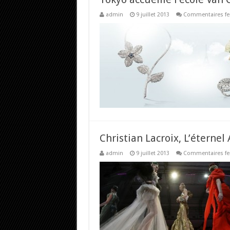
admin
9 juillet 2013
Commentaires f
Christian Lacroix, L’étern
admin
9 juillet 2013
Commentaires f