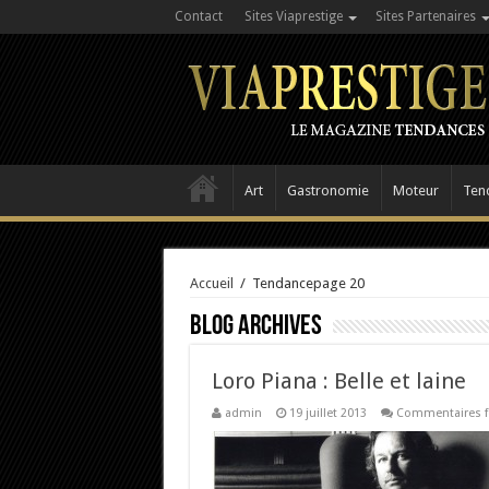
Contact
Sites Viaprestige
Sites Partenaires
Art
Gastronomie
Moteur
Ten
Accueil
/
Tendance
page 20
Blog Archives
Loro Piana : Belle et laine
admin
19 juillet 2013
Commentaires 