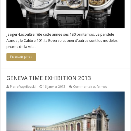
Jaeger-Lecoultre fête cette année ses 180 printemps. Le pendule
Atmos , le Calibre 101, la Reverso et bien d’autres sont les modèles
phares de la villa.
En savoir plus »
GENEVA TIME EXHIBITION 2013
sur
Pierre Vaprilovski
16 janvier 2013
Commentaires fermés
GENEVA
TIME
EXHIBITION
2013