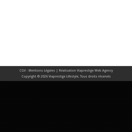
CGV - Mentions Légales
| Réalisation
Viaprestige Web Agency
Copyright © 2026 Viaprestige Lifestyle, Tous droits réservés