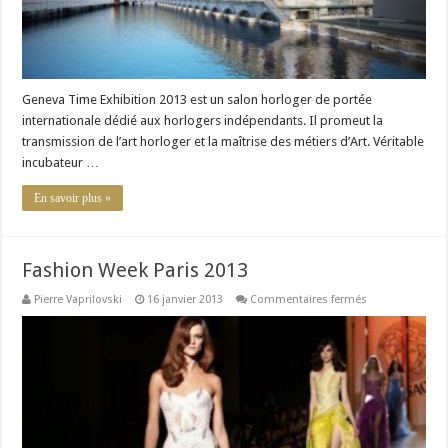
Geneva Time Exhibition 2013 est un salon horloger de portée
internationale dédié aux horlogers indépendants. Il promeut la
transmission de l’art horloger et la maîtrise des métiers d’Art. Véritable
incubateur …
En savoir plus »
Fashion Week Paris 2013
sur
Pierre Vaprilovski
16 janvier 2013
Commentaires fermés
Fashion
Week
Paris
2013