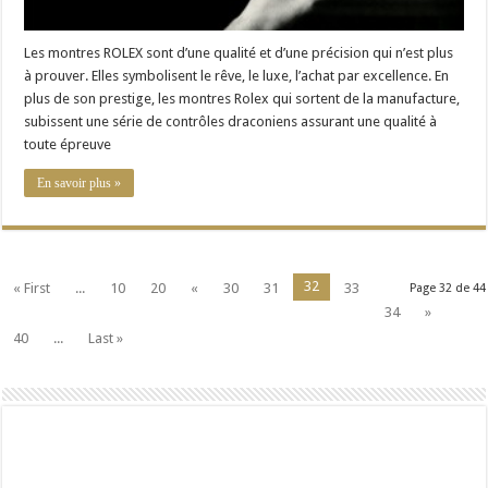
Les montres ROLEX sont d’une qualité et d’une précision qui n’est plus
à prouver. Elles symbolisent le rêve, le luxe, l’achat par excellence. En
plus de son prestige, les montres Rolex qui sortent de la manufacture,
subissent une série de contrôles draconiens assurant une qualité à
toute épreuve
En savoir plus »
32
« First
...
10
20
«
30
31
33
Page 32 de 44
34
»
40
...
Last »