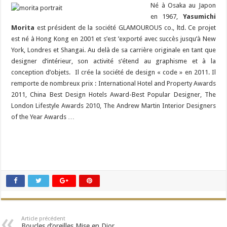
Né à Osaka au Japon
en 1967,
Yasumichi
Morita
est président de la société GLAMOUROUS co., ltd. Ce projet
est né à Hong Kong en 2001 et s’est ’exporté avec succès jusqu’à New
York, Londres et Shangai. Au delà de sa carrière originale en tant que
designer d’intérieur, son activité s’étend au graphisme et à la
conception d’objets. Il crée la société de design « code » en 2011. Il
remporte de nombreux prix : International Hotel and Property Awards
2011, China Best Design Hotels Award-Best Popular Designer, The
London Lifestyle Awards 2010, The Andrew Martin Interior Designers
of the Year Awards …
Article précédent
Boucles d’oreilles Mise en Dior