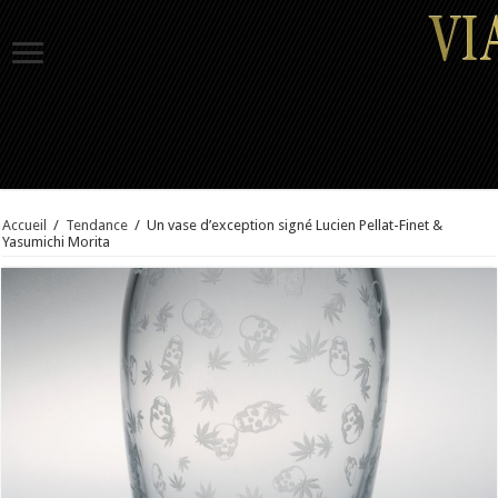
Accueil
/
Tendance
/
Un vase d’exception signé Lucien Pellat-Finet &
Yasumichi Morita