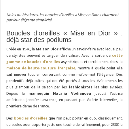
Unies ou bicolores, les boucles d’oreilles « Mise en Dior » charment
par leur élégante simplicité.
Boucles d’oreilles « Mise en Dior » :
déjà star des podiums
Créée en 1946, la
Maison Dior
affiche un savoir-faire avec lequel peu
de stylistes peuvent se targuer de rivaliser. Avec la sortie de
cette
gamme de boucles d’oreilles
asymétriques et terriblement chics, la
maison de haute-couture française
, montre à quelle point elle
sait innover tout en conservant comme maître-mot l’élégance. Des
pendentifs déjà cultes qui ont été portés à tous les événements les
plus glamour de la saison par les
fashionistas
les plus avisées.
Depuis la
mannequin Natalia Vodianova
jusqu’à l’actrice
américaine Jennifer Lawrence, en passant par Valérie Trierweiler, la
première dame de France.
Des
boucles d’oreilles
que l’on peut porter en duo, classiquement,
ou seules pour apporter juste une touche de raffinement, pour 230€ la