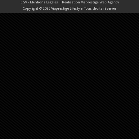
CGV - Mentions Légales
| Réalisation
Viaprestige Web Agency
Copyright © 2026 Viaprestige Lifestyle, Tous droits réservés