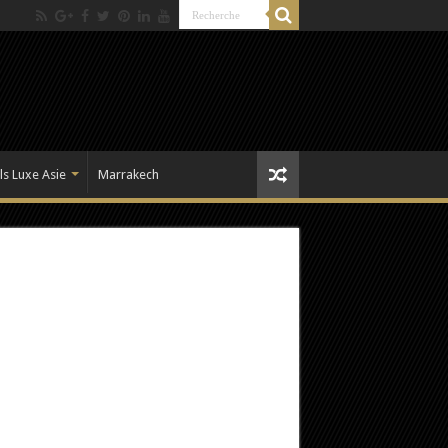
ls Luxe Asie
Marrakech