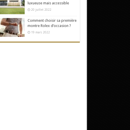
luxueuse mais accessible
20 juillet 2022
Comment choisir sa première
montre Rolex d’occasion ?
19 mars 2022