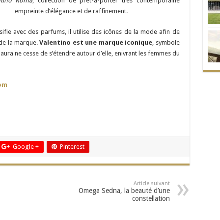
tino Roma
, collection de prêt-à-porter très contemporaine
empreinte d’élégance et de raffinement.
sifie avec des parfums, il utilise des icônes de la mode afin de
 de la marque.
Valentino est une marque iconique
, symbole
n aura ne cesse de s’étendre autour d’elle, enivrant les femmes du
om
Google +
Pinterest
Article suivant
Omega Sedna, la beauté d’une
constellation