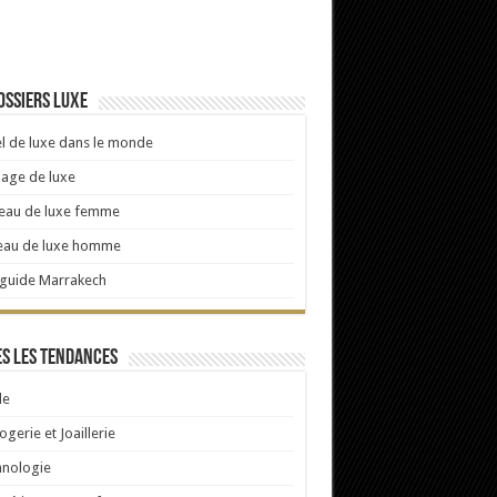
ossiers luxe
l de luxe dans le monde
age de luxe
eau de luxe femme
eau de luxe homme
 guide Marrakech
s les tendances
e
ogerie et Joaillerie
hnologie