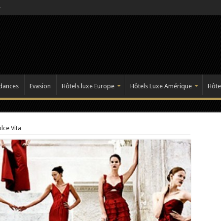
dances
Evasion
Hôtels luxe Europe
Hôtels Luxe Amérique
Hôte
lce Vita