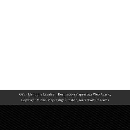
CGV - Mentions Légales
| Réalisation
Viaprestige Web Agency
Copyright © 2026 Viaprestige Lifestyle, Tous droits réservés