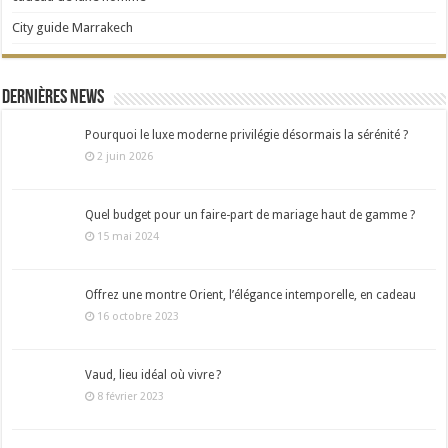
City guide Marrakech
Dernières news
Pourquoi le luxe moderne privilégie désormais la sérénité ?
2 juin 2026
Quel budget pour un faire-part de mariage haut de gamme ?
15 mai 2024
Offrez une montre Orient, l’élégance intemporelle, en cadeau
16 octobre 2023
Vaud, lieu idéal où vivre ?
8 février 2023