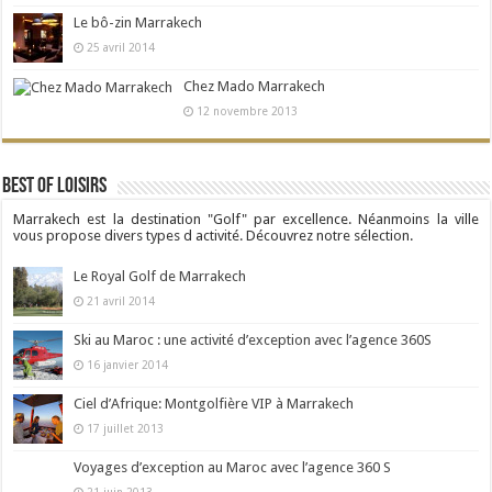
Le bô-zin Marrakech
25 avril 2014
Chez Mado Marrakech
12 novembre 2013
Best Of Loisirs
Marrakech est la destination "Golf" par excellence. Néanmoins la ville
vous propose divers types d activité. Découvrez notre sélection.
Le Royal Golf de Marrakech
21 avril 2014
Ski au Maroc : une activité d’exception avec l’agence 360S
16 janvier 2014
Ciel d’Afrique: Montgolfière VIP à Marrakech
17 juillet 2013
Voyages d’exception au Maroc avec l’agence 360 S