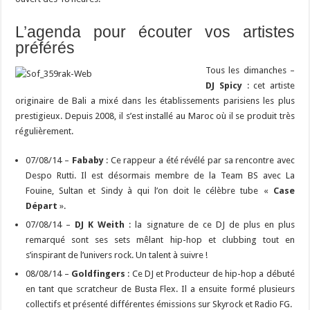
L’agenda pour écouter vos artistes
préférés
Tous les dimanches –
DJ Spicy
: cet artiste
originaire de Bali a mixé dans les établissements parisiens les plus
prestigieux. Depuis 2008, il s’est installé au Maroc où il se produit très
régulièrement.
07/08/14 –
Fababy
: Ce rappeur a été révélé par sa rencontre avec
Despo Rutti. Il est désormais membre de la Team BS avec La
Fouine, Sultan et Sindy à qui l’on doit le célèbre tube «
Case
Départ
».
07/08/14 –
DJ K Weith
: la signature de ce DJ de plus en plus
remarqué sont ses sets mêlant hip-hop et clubbing tout en
s’inspirant de l’univers rock. Un talent à suivre !
08/08/14 –
Goldfingers
: Ce DJ et Producteur de hip-hop a débuté
en tant que scratcheur de Busta Flex. Il a ensuite formé plusieurs
collectifs et présenté différentes émissions sur Skyrock et Radio FG.