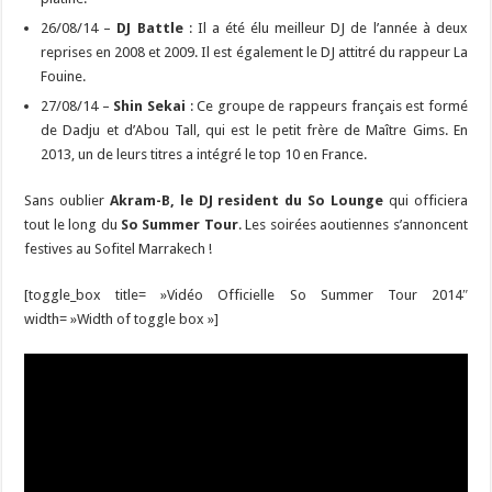
26/08/14 –
DJ Battle
: Il a été élu meilleur DJ de l’année à deux
reprises en 2008 et 2009. Il est également le DJ attitré du rappeur La
Fouine.
27/08/14 –
Shin Sekai
: Ce groupe de rappeurs français est formé
de Dadju et d’Abou Tall, qui est le petit frère de Maître Gims. En
2013, un de leurs titres a intégré le top 10 en France.
Sans oublier
Akram-B, le DJ resident du So Lounge
qui officiera
tout le long du
So Summer Tour
. Les soirées aoutiennes s’annoncent
festives au Sofitel Marrakech !
[toggle_box title= »Vidéo Officielle So Summer Tour 2014″
width= »Width of toggle box »]