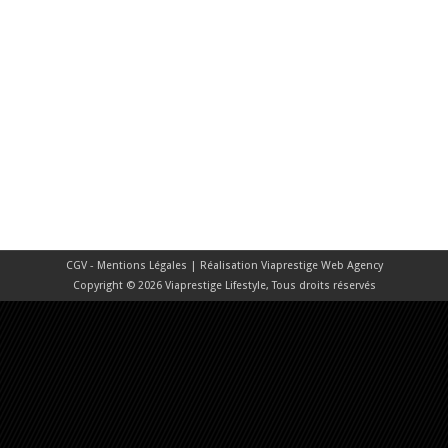
CGV - Mentions Légales
| Réalisation
Viaprestige Web Agency
Copyright © 2026 Viaprestige Lifestyle, Tous droits réservés