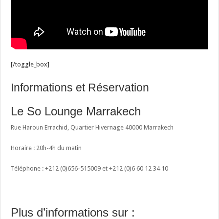
[/toggle_box]
Informations et Réservation
Le So Lounge Marrakech
Rue Haroun Errachid, Quartier Hivernage 40000 Marrakech
Horaire : 20h-4h du matin
Téléphone : +212 (0)656-515009 et +212 (0)6 60 12 34 10
Plus d’informations sur :