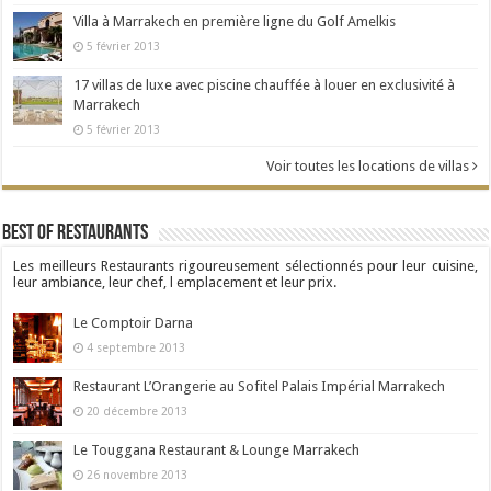
Villa à Marrakech en première ligne du Golf Amelkis
5 février 2013
17 villas de luxe avec piscine chauffée à louer en exclusivité à
Marrakech
5 février 2013
Voir toutes les locations de villas
Best Of Restaurants
Les meilleurs Restaurants rigoureusement sélectionnés pour leur cuisine,
leur ambiance, leur chef, l emplacement et leur prix.
Le Comptoir Darna
4 septembre 2013
Restaurant L’Orangerie au Sofitel Palais Impérial Marrakech
20 décembre 2013
Le Touggana Restaurant & Lounge Marrakech
26 novembre 2013