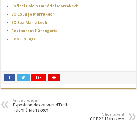
Sofitel Palais Impérial Marrakech
SO Lounge Marrakech
SO Spa Marrakech
Restaurant l’Orangerie
Pool Lounge
Article précédent
Exposition des œuvres d’Edith
Taïoni à Marrakech
Article suivant
COP22 Marrakech