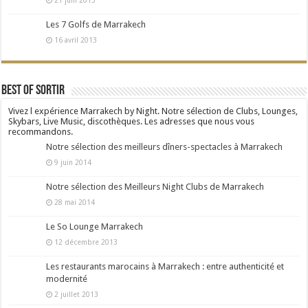
21 juin 2013
Les 7 Golfs de Marrakech
16 avril 2013
Best Of Sortir
Vivez l expérience Marrakech by Night. Notre sélection de Clubs, Lounges,
Skybars, Live Music, discothèques. Les adresses que nous vous
recommandons.
Notre sélection des meilleurs dîners-spectacles à Marrakech
9 juin 2014
Notre sélection des Meilleurs Night Clubs de Marrakech
28 mai 2014
Le So Lounge Marrakech
12 décembre 2013
Les restaurants marocains à Marrakech : entre authenticité et
modernité
2 juillet 2013