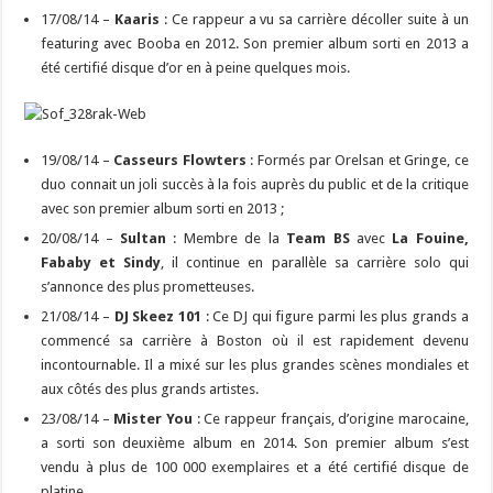
17/08/14 –
Kaaris
: Ce rappeur a vu sa carrière décoller suite à un
featuring avec Booba en 2012. Son premier album sorti en 2013 a
été certifié disque d’or en à peine quelques mois.
19/08/14 –
Casseurs Flowters
: Formés par Orelsan et Gringe, ce
duo connait un joli succès à la fois auprès du public et de la critique
avec son premier album sorti en 2013 ;
20/08/14 –
Sultan
: Membre de la
Team BS
avec
La Fouine,
Fababy et Sindy
, il continue en parallèle sa carrière solo qui
s’annonce des plus prometteuses.
21/08/14 –
DJ Skeez 101
: Ce DJ qui figure parmi les plus grands a
commencé sa carrière à Boston où il est rapidement devenu
incontournable. Il a mixé sur les plus grandes scènes mondiales et
aux côtés des plus grands artistes.
23/08/14 –
Mister You
: Ce rappeur français, d’origine marocaine,
a sorti son deuxième album en 2014. Son premier album s’est
vendu à plus de 100 000 exemplaires et a été certifié disque de
platine.