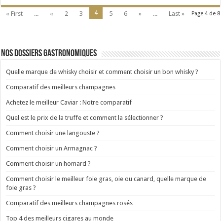
4
« First
...
«
2
3
5
6
»
...
Last »
Page 4 de 8
Nos dossiers gastronomiques
Quelle marque de whisky choisir et comment choisir un bon whisky ?
Comparatif des meilleurs champagnes
Achetez le meilleur Caviar : Notre comparatif
Quel est le prix de la truffe et comment la sélectionner ?
Comment choisir une langouste ?
Comment choisir un Armagnac ?
Comment choisir un homard ?
Comment choisir le meilleur foie gras, oie ou canard, quelle marque de
foie gras ?
Comparatif des meilleurs champagnes rosés
Top 4 des meilleurs cigares au monde