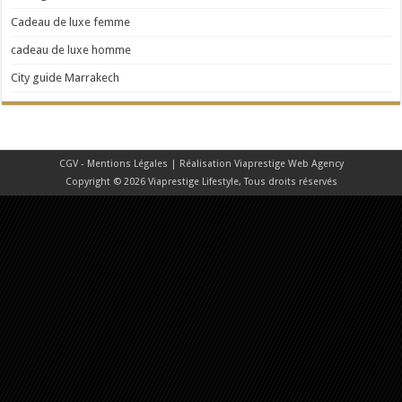
Cadeau de luxe femme
cadeau de luxe homme
City guide Marrakech
CGV - Mentions Légales
| Réalisation
Viaprestige Web Agency
Copyright © 2026 Viaprestige Lifestyle, Tous droits réservés