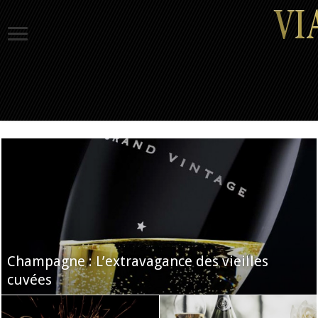
Champagne : L’extravagance des vieilles
cuvées