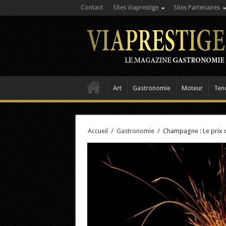
Contact
Sites Viaprestige
Sites Partenaires
Art
Gastronomie
Moteur
Ten
Accueil
/
Gastronomie
/
Champagne : Le prix 