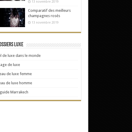
13 novembre 2019
Comparatif des meilleurs
champagnes rosés
13 novembre 2019
ossiers Luxe
l de luxe dans le monde
age de luxe
eau de luxe femme
eau de luxe homme
 guide Marrakech