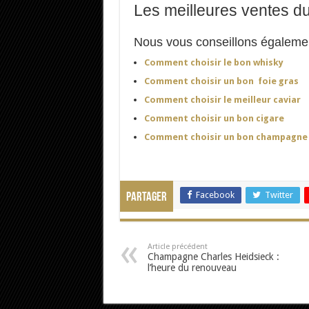
Les meilleures ventes 
Nous vous conseillons égalemen
Comment choisir le bon whisky
Comment choisir un bon foie gras
Comment choisir le meilleur caviar
Comment choisir un bon cigare
Comment choisir un bon champagne
Facebook
Twitter
Partager
Article précédent
Champagne Charles Heidsieck :
l’heure du renouveau