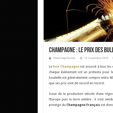
Champagne : Le prix des bul
Pierre Vaprilovski
13 novembre 2019
Le
bon Champagne
est associé à tous les 
chaque évènement est un prétexte pour 
bouteille est généralement compris entre 40
que ses prix vont de record en record.
Issue de la production viticole d’une rég
l’Europe puis la terre entière : il s’est ve
prestige du
Champagne Français
est donc