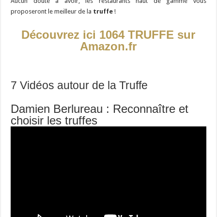
Aucun doute à avoir, les restaurants haut de gamme vous
proposeront le meilleur de la
truffe
!
Découvrez ici 1
064 TRUFFE sur
Amazon.fr
7 Vidéos autour de la Truffe
Damien Berlureau : Reconnaître et
choisir les truffes