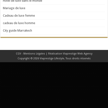
Hôtel de luxe dans le monde
Mariage de luxe
Cadeau de luxe femme
cadeau de luxe homme
City guide Marrakech
CGV - Mentions Légales
| Réalisation
Viaprestige Web Agency
Copyright © 2026 Viaprestige Lifestyle, Tous droits réservés