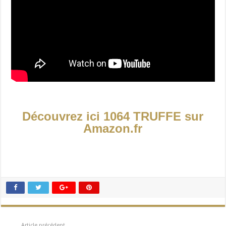
Découvrez ici 1
064 TRUFFE sur
Amazon.fr
Article précédent