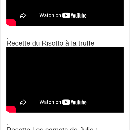
.
Recette du Risotto à la truffe
.
Recette Les carnets de Julie :