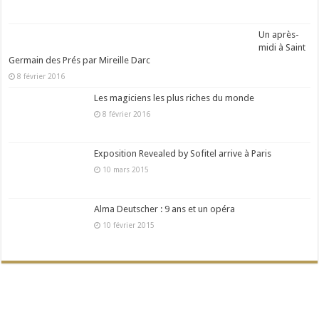
Un après-
midi à Saint
Germain des Prés par Mireille Darc
8 février 2016
Les magiciens les plus riches du monde
8 février 2016
Exposition Revealed by Sofitel arrive à Paris
10 mars 2015
Alma Deutscher : 9 ans et un opéra
10 février 2015