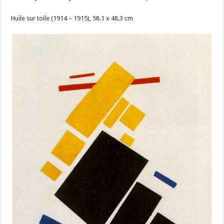
Huile sur toile (1914 – 1915), 58.1 x 48.3 cm