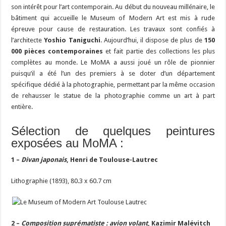
son intérêt pour l’art contemporain. Au début du nouveau millénaire, le
bâtiment qui accueille le Museum of Modern Art est mis à rude
épreuve pour cause de restauration. Les travaux sont confiés à
l’architecte
Yoshio Taniguchi
. Aujourd’hui, il dispose de plus de
150
000 pièces
contemporaines
et fait partie des collections les plus
complètes au monde. Le MoMA a aussi joué un rôle de pionnier
puisqu’il a été l’un des premiers à se doter d’un département
spécifique dédié à la photographie, permettant par la même occasion
de rehausser le statue de la photographie comme un art à part
entière.
Sélection de quelques peintures
exposées au MoMA :
1 –
Divan japonais
, Henri de Toulouse-Lautrec
Lithographie (1893), 80.3 x 60.7 cm
2 –
Composition suprématiste : avion volant
, Kazimir Malévitch