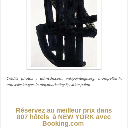
Crédits photos : ddmcdn.com; wikipaintings.org; montpellier.fr;
nouvellesimages.fr; ninjamarketing.it; carine palmi
Réservez au meilleur prix dans
807 hôtels à NEW YORK avec
Booking.com