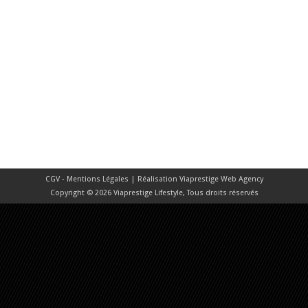
CGV - Mentions Légales
| Réalisation
Viaprestige Web Agency
Copyright © 2026 Viaprestige Lifestyle, Tous droits réservés