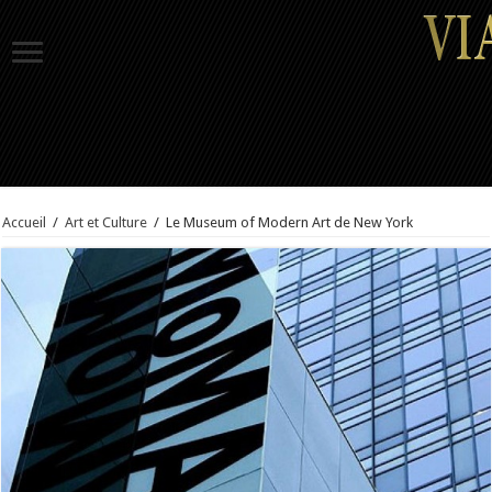
Accueil
/
Art et Culture
/
Le Museum of Modern Art de New York