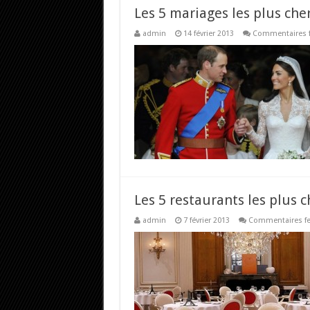
Les 5 mariages les plus ch
admin
14 février 2013
Commentaires 
Les 5 restaurants les plus
admin
7 février 2013
Commentaires f