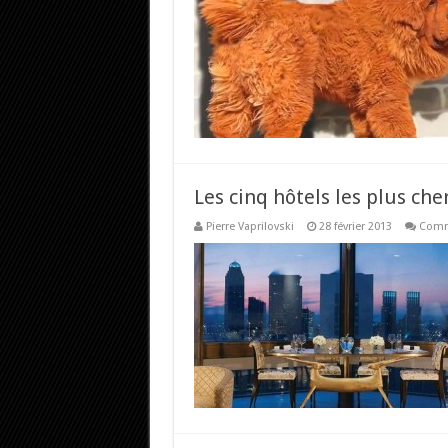
Les cinq hôtels les plus ch
Pierre Vaprilovski
28 février 2013
Comm