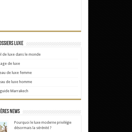
ossiers Luxe
l de luxe dans le monde
age de luxe
eau de luxe femme
eau de luxe homme
 guide Marrakech
ières news
Pourquoi le luxe moderne privilégie
désormais la sérénité ?