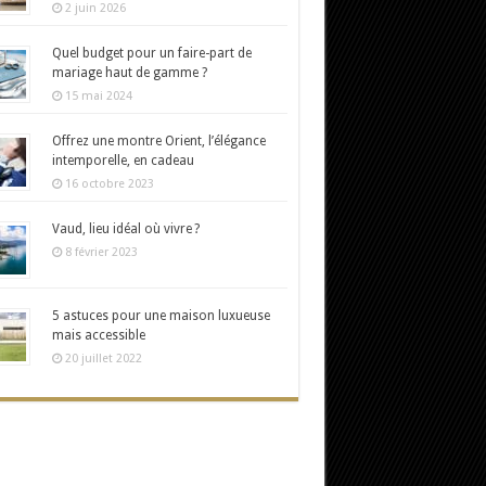
2 juin 2026
Quel budget pour un faire-part de
mariage haut de gamme ?
15 mai 2024
Offrez une montre Orient, l’élégance
intemporelle, en cadeau
16 octobre 2023
Vaud, lieu idéal où vivre ?
8 février 2023
5 astuces pour une maison luxueuse
mais accessible
20 juillet 2022