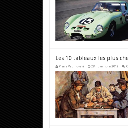
Les 10 tableaux les plus c
Pierre Vaprilovski
28 novembre 2012
C