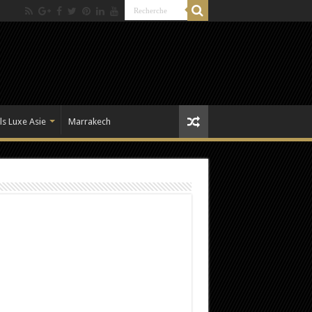
ls Luxe Asie
Marrakech