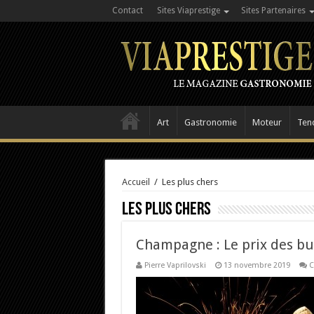
Contact
Sites Viaprestige
Sites Partenaires
Art
Gastronomie
Moteur
Ten
Accueil
/
Les plus chers
Les plus chers
Champagne : Le prix des bu
Pierre Vaprilovski
13 novembre 2019
C