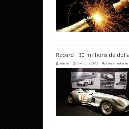
Record : 30 millions de dol
admin
1 octobre 2013
Commentaires 