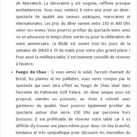
de Marrakech. La décoration y est soignée, raffinée presque
enchanteresse. Vous vous sentirez à votre aise pour un diner-
spectacle de qualité aux saveurs asiatiques, marocaines et
internationales. Les prix du dîner varient entre 250 et 400 Dhs
selon vos envies. Vous pourrez profiter du spectacle entre amis
ou en amoureux le temps d’une soirée ou pour la célébration de
votre anniversaire. Le Blokk est ouvert tous les jours de la
semaine de 20h30 à 1h du matin pour votre plus grand plaisir !
Pour avoir la meilleure table, il est vivement conseillé de réserver
à l’avance.
Fuego de Chao :
Si vous aimez le soleil, l’accent chantant du
Brésil, les plumes et les paillettes, vous serez conquis par le
spectacle qui vous sera offert au Fuego de Chao situé dans
l’enceinte du Palmeraie Golf Palace. Un diner unique vous est
proposé, viandes ou poissons, au choix à volonté avec
garnitures de qualité. Vous pourrez également profiter du
spectacle autour d’un verre. 350 Dhs par personne hors
boissons. Il est préférable de réserver votre table car il es
difficile d’y trouver une place même pour deux. Un lieu branché,
tendance et très sympathique pour découvrir les merveilles du