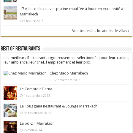
17 villas de luxe avec piscine chauffée à louer en exclusivité à
Marrakech
5 février 2013
Voir toutes les locations de villas
Best Of Restaurants
Les meilleurs Restaurants rigoureusement sélectionnés pour leur cuisine,
leur ambiance, leur chef, l emplacement et leur prix.
Chez Mado Marrakech
12 novembre 2013
Le Comptoir Darna
4 septembre 2013
Le Touggana Restaurant & Lounge Marrakech
26 novembre 2013
Le bô-zin Marrakech
25 avril 2014