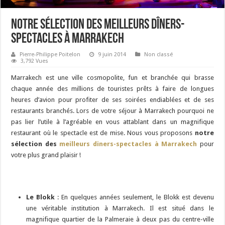
Notre sélection des meilleurs dîners-
spectacles à Marrakech
Pierre-Philippe Poitelon
9 juin 2014
Non classé
3,792 Vues
Marrakech est une ville cosmopolite, fun et branchée qui brasse
chaque année des millions de touristes prêts à faire de longues
heures d’avion pour profiter de ses soirées endiablées et de ses
restaurants branchés. Lors de votre séjour à Marrakech pourquoi ne
pas lier l’utile à l’agréable en vous attablant dans un magnifique
restaurant où le spectacle est de mise. Nous vous proposons
notre
sélection des
meilleurs diners-spectacles à Marrakech
pour
votre plus grand plaisir !
Le Blokk
: En quelques années seulement, le Blokk est devenu
une véritable institution à Marrakech. Il est situé dans le
magnifique quartier de la Palmeraie à deux pas du centre-ville