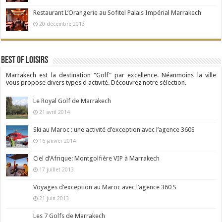
Restaurant L’Orangerie au Sofitel Palais Impérial Marrakech
20 décembre 2013
Best Of Loisirs
Marrakech est la destination "Golf" par excellence. Néanmoins la ville
vous propose divers types d activité. Découvrez notre sélection.
Le Royal Golf de Marrakech
21 avril 2014
Ski au Maroc : une activité d’exception avec l’agence 360S
16 janvier 2014
Ciel d’Afrique: Montgolfière VIP à Marrakech
17 juillet 2013
Voyages d’exception au Maroc avec l’agence 360 S
21 juin 2013
Les 7 Golfs de Marrakech