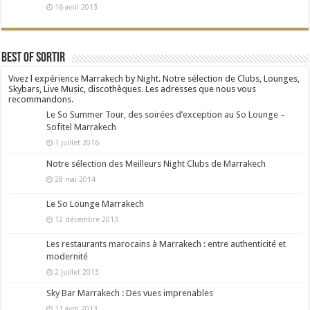
16 avril 2013
Best Of Sortir
Vivez l expérience Marrakech by Night. Notre sélection de Clubs, Lounges,
Skybars, Live Music, discothèques. Les adresses que nous vous
recommandons.
Le So Summer Tour, des soirées d’exception au So Lounge –
Sofitel Marrakech
1 juillet 2016
Notre sélection des Meilleurs Night Clubs de Marrakech
28 mai 2014
Le So Lounge Marrakech
12 décembre 2013
Les restaurants marocains à Marrakech : entre authenticité et
modernité
2 juillet 2013
Sky Bar Marrakech : Des vues imprenables
11 avril 2013