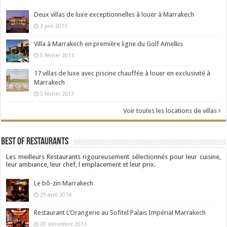
Deux villas de luxe exceptionnelles à louer à Marrakech
3 juin 2013
Villa à Marrakech en première ligne du Golf Amelkis
5 février 2013
17 villas de luxe avec piscine chauffée à louer en exclusivité à
Marrakech
5 février 2013
Voir toutes les locations de villas
Best Of Restaurants
Les meilleurs Restaurants rigoureusement sélectionnés pour leur cuisine,
leur ambiance, leur chef, l emplacement et leur prix.
Le bô-zin Marrakech
25 avril 2014
Restaurant L’Orangerie au Sofitel Palais Impérial Marrakech
20 décembre 2013