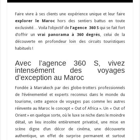
Faire vivre à ses clients une expérience unique et leur faire
explorer le Maroc
hors des sentiers battus en toute
exclusivité… Voila l’objectif de
l’agence 360 S
qui se fait fort
d’offrir un
vrai panorama à 360 degrés
, celui de la
découverte en profondeur loin des circuits touristiques
habituels !
Avec l’agence 360 S, vivez
intensément des voyages
d’exception au Maroc
Fondée à Marrakech par des globe-trotters professionnels
de l’événementiel et experts reconnus dans le monde du
tourisme, cette agence de voyages pas comme les autres
réinvente au Maroc le concept « Out of Africa ». Un « Out of
Orient » en quelque sorte, où le luxe se niche dans le moindre
détail, un lieu insolite entièrement privatisé, une mise en
scène digne d’un décor de cinéma, une découverte
authentique, un effet de surprise permanent et surtout