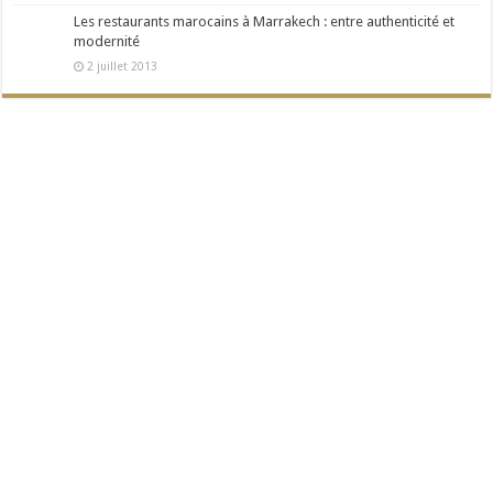
Les restaurants marocains à Marrakech : entre authenticité et
modernité
2 juillet 2013