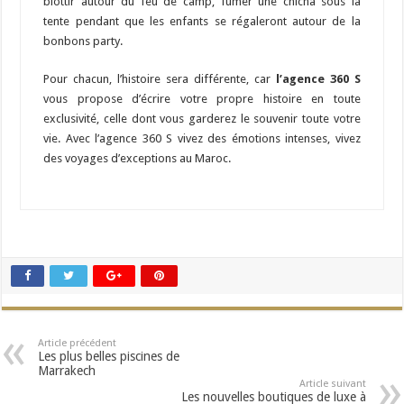
blottir autour du feu de camp, fumer une chicha sous la
tente pendant que les enfants se régaleront autour de la
bonbons party.
Pour chacun, l’histoire sera différente, car
l’agence
360 S
vous propose d’écrire votre propre histoire en toute
exclusivité, celle dont vous garderez le souvenir toute votre
vie. Avec l’agence 360 S vivez des émotions intenses, vivez
des voyages d’exceptions au Maroc.
Article précédent
Les plus belles piscines de
Marrakech
Article suivant
Les nouvelles boutiques de luxe à