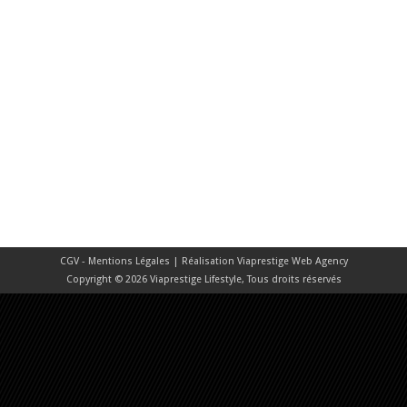
CGV - Mentions Légales
| Réalisation
Viaprestige Web Agency
Copyright © 2026 Viaprestige Lifestyle, Tous droits réservés