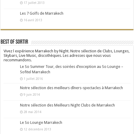
17 juillet 2013
Les 7 Golfs de Marrakech
16 avril 2013
Best Of Sortir
Vivez l expérience Marrakech by Night. Notre sélection de Clubs, Lounges,
Skybars, Live Music, discothèques. Les adresses que nous vous
recommandons.
Le So Summer Tour, des soirées d’exception au So Lounge –
Sofitel Marrakech
1 juillet 2016
Notre sélection des meilleurs dîners-spectacles à Marrakech
9 juin 2014
Notre sélection des Meilleurs Night Clubs de Marrakech
28 mai 2014
Le So Lounge Marrakech
12 décembre 2013