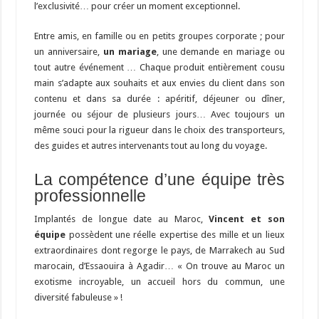
l’exclusivité… pour créer un moment exceptionnel.
Entre amis, en famille ou en petits groupes corporate ; pour
un anniversaire,
un mariage
, une demande en mariage ou
tout autre événement … Chaque produit entièrement cousu
main s’adapte aux souhaits et aux envies du client dans son
contenu et dans sa durée : apéritif, déjeuner ou dîner,
journée ou séjour de plusieurs jours… Avec toujours un
même souci pour la rigueur dans le choix des transporteurs,
des guides et autres intervenants tout au long du voyage.
La compétence d’une équipe très
professionnelle
Implantés de longue date au Maroc,
Vincent et son
équipe
possèdent une réelle expertise des mille et un lieux
extraordinaires dont regorge le pays, de Marrakech au Sud
marocain, d’Essaouira à Agadir… « On trouve au Maroc un
exotisme incroyable, un accueil hors du commun, une
diversité fabuleuse » !