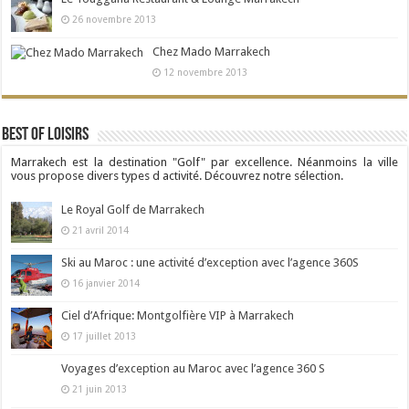
26 novembre 2013
Chez Mado Marrakech
12 novembre 2013
Best Of Loisirs
Marrakech est la destination "Golf" par excellence. Néanmoins la ville
vous propose divers types d activité. Découvrez notre sélection.
Le Royal Golf de Marrakech
21 avril 2014
Ski au Maroc : une activité d’exception avec l’agence 360S
16 janvier 2014
Ciel d’Afrique: Montgolfière VIP à Marrakech
17 juillet 2013
Voyages d’exception au Maroc avec l’agence 360 S
21 juin 2013