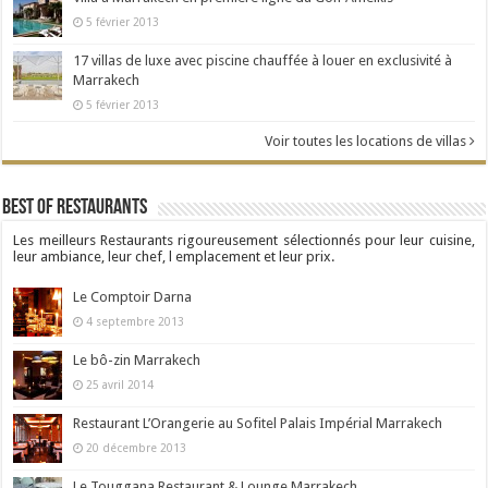
5 février 2013
17 villas de luxe avec piscine chauffée à louer en exclusivité à
Marrakech
5 février 2013
Voir toutes les locations de villas
Best Of Restaurants
Les meilleurs Restaurants rigoureusement sélectionnés pour leur cuisine,
leur ambiance, leur chef, l emplacement et leur prix.
Le Comptoir Darna
4 septembre 2013
Le bô-zin Marrakech
25 avril 2014
Restaurant L’Orangerie au Sofitel Palais Impérial Marrakech
20 décembre 2013
Le Touggana Restaurant & Lounge Marrakech