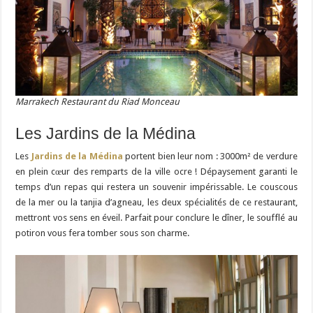
Marrakech Restaurant du Riad Monceau
Les Jardins de la Médina
Les
Jardins de la Médina
portent bien leur nom : 3000m² de verdure
en plein cœur des remparts de la ville ocre ! Dépaysement garanti le
temps d’un repas qui restera un souvenir impérissable. Le couscous
de la mer ou la tanjia d’agneau, les deux spécialités de ce restaurant,
mettront vos sens en éveil. Parfait pour conclure le dîner, le soufflé au
potiron vous fera tomber sous son charme.