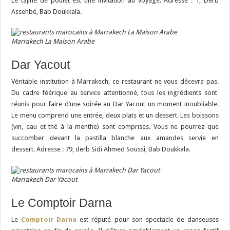
Le tajine de poulet est une invitation au voyage. Adresse : 1, Derb
Assehbé, Bab Doukkala.
Marrakech La Maison Arabe
Dar Yacout
Véritable institution à Marrakech, ce restaurant ne vous décevra pas.
Du cadre féérique au service attentionné, tous les ingrédients sont
réunis pour faire d’une soirée au Dar Yacout un moment inoubliable.
Le menu comprend une entrée, deux plats et un dessert. Les boissons
(vin, eau et thé à la menthe) sont comprises. Vous ne pourrez que
succomber devant la pastilla blanche aux amandes servie en
dessert. Adresse : 79, derb Sidi Ahmed Soussi, Bab Doukkala.
Marrakech Dar Yacout
Le Comptoir Darna
Le
Comptoir Darna
est réputé pour son spectacle de danseuses