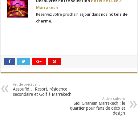
Découvrez notre sélection
Hôtel de Luxe à
Marrakech
Réservez votre prochain séjour dans nos
hôtels de
charme
.
Article précédent
Assoufid… Resort, résidence
secondaire et Golf à Marrakech
Article suivant
Sidi Ghanem Marrakech : le
quartier pour fans de déco et
design