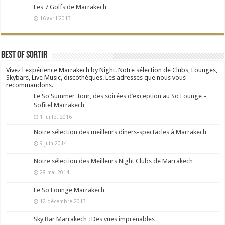
Les 7 Golfs de Marrakech
16 avril 2013
Best Of Sortir
Vivez l expérience Marrakech by Night. Notre sélection de Clubs, Lounges,
Skybars, Live Music, discothèques. Les adresses que nous vous
recommandons.
Le So Summer Tour, des soirées d’exception au So Lounge –
Sofitel Marrakech
1 juillet 2016
Notre sélection des meilleurs dîners-spectacles à Marrakech
9 juin 2014
Notre sélection des Meilleurs Night Clubs de Marrakech
28 mai 2014
Le So Lounge Marrakech
12 décembre 2013
Sky Bar Marrakech : Des vues imprenables