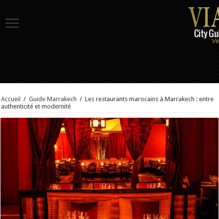
Accueil
/
Guide Marrakech
/
Les restaurants marocains à Marrakech : entre
authenticité et modernité