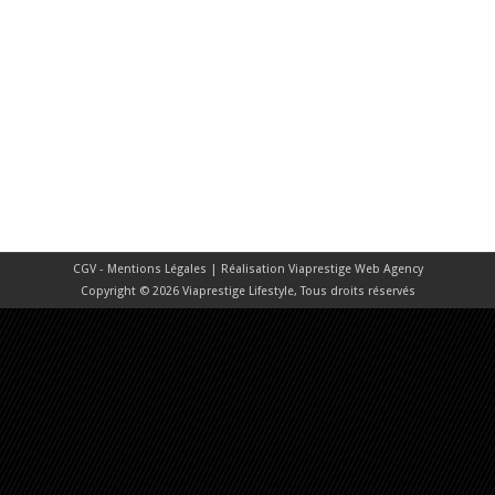
CGV - Mentions Légales
| Réalisation
Viaprestige Web Agency
Copyright © 2026 Viaprestige Lifestyle, Tous droits réservés