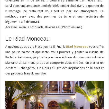
orientales en fin de soirée. Il clôture agréablement un repas festif
servi dans une ambiance tamisée. Idéalement situé dans le quartier de
l’Hivernage, ce restaurant vous séduira par son atmosphère. Le
méchoui, servi avec des pommes de terre et une jardinière de
légumes, est à découvrir.
Adresse : Avenue Echouada, Hivernage. ( Photo en une )
Le Riad Monceau
A quelques pas de la Place Jeema-El-Fna, le
Riad Monceau
vous offre
une pause calme et apaisante. Vous pourrez y goûter la cuisine de
Rachida Sahnoune, jury de la première édition du concours culinaire
Marrakchef. Le menu proposé comporte deux entrées, un plat et un
dessert. Il change tous les jours au gré des inspirations de la chef et
des produits frais du marché.