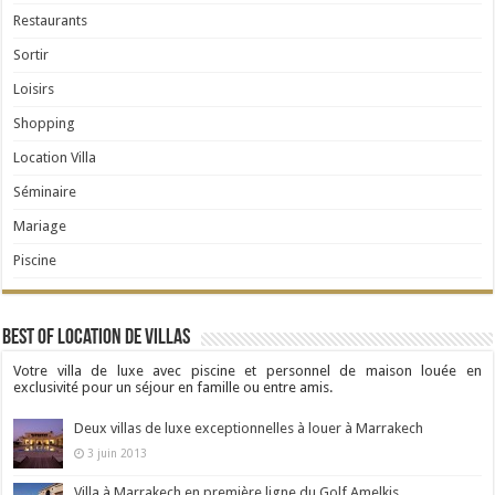
Restaurants
Sortir
Loisirs
Shopping
Location Villa
Séminaire
Mariage
Piscine
Best Of Location de Villas
Votre villa de luxe avec piscine et personnel de maison louée en
exclusivité pour un séjour en famille ou entre amis.
Deux villas de luxe exceptionnelles à louer à Marrakech
3 juin 2013
Villa à Marrakech en première ligne du Golf Amelkis