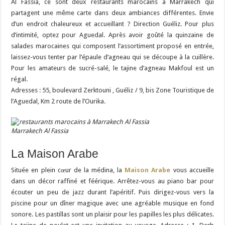
Al Fassia, ce sont deux restaurants marocains à Marrakech qui
partagent une même carte dans deux ambiances différentes. Envie
d’un endroit chaleureux et accueillant ? Direction Guéliz. Pour plus
d’intimité, optez pour Aguedal. Après avoir goûté la quinzaine de
salades marocaines qui composent l’assortiment proposé en entrée,
laissez-vous tenter par l’épaule d’agneau qui se découpe à la cuillère.
Pour les amateurs de sucré-salé, le tajine d’agneau Makfoul est un
régal.
Adresses : 55, boulevard Zerktouni , Guéliz / 9, bis Zone Touristique de
l’Aguedal, Km 2 route de l’Ourika.
Marrakech Al Fassia
La Maison Arabe
Située en plein cœur de la médina, la
Maison Arabe
vous accueille
dans un décor raffiné et féérique. Arrêtez-vous au piano bar pour
écouter un peu de jazz durant l’apéritif. Puis dirigez-vous vers la
piscine pour un dîner magique avec une agréable musique en fond
sonore. Les pastillas sont un plaisir pour les papilles les plus délicates.