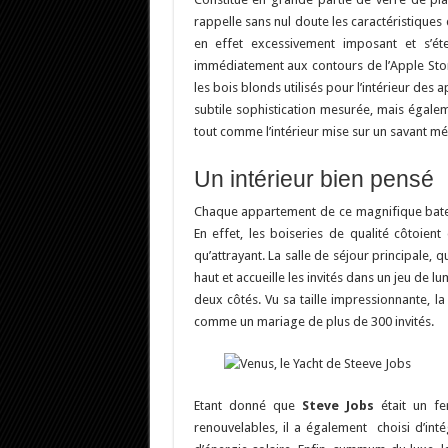
rappelle sans nul doute les caractéristique
en effet excessivement imposant et s’é
immédiatement aux contours de l’Apple Store
les bois blonds utilisés pour l’intérieur des
subtile sophistication mesurée, mais égalem
tout comme l’intérieur mise sur un savant m
Un intérieur bien pensé
Chaque appartement de ce magnifique batea
En effet, les boiseries de qualité côtoie
qu’attrayant. La salle de séjour principale, 
haut et accueille les invités dans un jeu de 
deux côtés. Vu sa taille impressionnante, la
comme un mariage de plus de 300 invités.
Etant donné que
Steve Jobs
était un fe
renouvelables, il a également choisi d’int