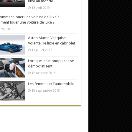
luxe au monde
16 avril 2019
ent louer une voiture de luxe ?
 mai 2018
Aston Martin Vanquish
Volante : le luxe en cabriolet
13 juillet 2016
Lorsque les monoplaces se
démocratisent
12 octobre 2015
Les femmes et l’automobile
15 septembre 2015