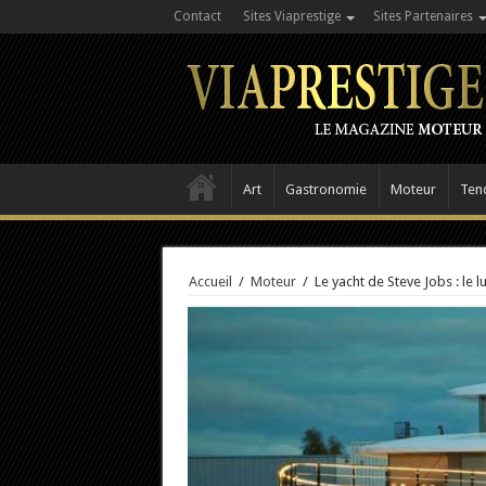
Contact
Sites Viaprestige
Sites Partenaires
Art
Gastronomie
Moteur
Ten
Accueil
/
Moteur
/
Le yacht de Steve Jobs : le 