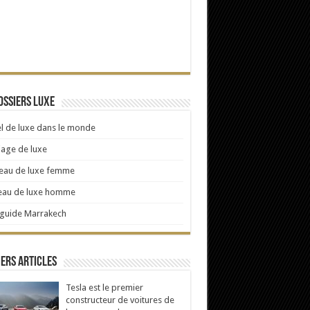
ossiers Luxe
l de luxe dans le monde
age de luxe
eau de luxe femme
eau de luxe homme
 guide Marrakech
ers articles
Tesla est le premier
constructeur de voitures de