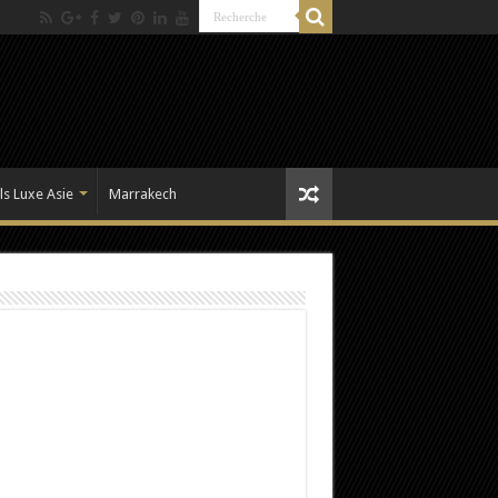
ls Luxe Asie
Marrakech