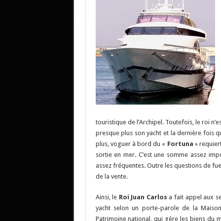
touristique de l’Archipel. Toutefois, le roi n’e
presque plus son yacht et la dernière fois qu
plus, voguer à bord du «
Fortuna
» requier
sortie en mer. C’est une somme assez impor
assez fréquentes. Outre les questions de fue
de la vente.
Ainsi, le
Roi Juan Carlos
a fait appel aux s
yacht selon un porte-parole de la Maison 
Patrimoine national, qui gère les biens du