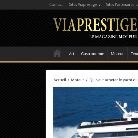
Contact
Sites Viaprestige
Sites Partenaires
Art
Gastronomie
Moteur
Ten
Accueil
/
Moteur
/
Qui veut acheter le yacht du