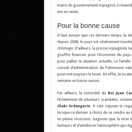
mains du gouvernement espagnol, il reviendra
mis en vente.
Pour la bonne cause
Il faut avouer que ces derniers temps, la s
depuis 2008, le pays est sévèrement touché 
chômage. D’ailleurs, la presse espagnole ne
gouffre financier pour l’économie du pays. 
pour pallier la situation actuelle. La famill
conseil d’administration du Patrimoine nati
pourront toujours le louer. En effet, la loca
semaine en basse saison.
Par ailleurs, la notoriété du
Roi
Juan Ca
l’éclatement de plusieurs scandales, nota
Iñaki Urdangarin
. À cela s’ajoute le re
lorsque ce dernier a choisi de se rendre au 
en pleine récession. Gageons que la mise 
humeurs et d’améliorer l’atmosphère qui règ