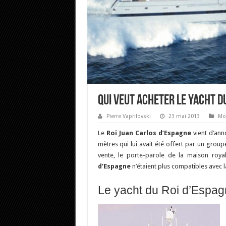
Qui veut acheter le yacht du
Pierre Vaprilovski
23 mai 2013
Mo
Le
Roi
Juan Carlos d’Espagne
vient d’ann
mètres qui lui avait été offert par un grou
vente, le porte-parole de la maison roy
d’Espagne
n’étaient plus compatibles avec l
Le yacht du Roi d’Espag