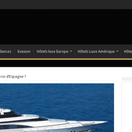
dances
Evasion
Hôtels luxe Europe
Hôtels Luxe Amérique
Hôte
 roi d’Espagne ?