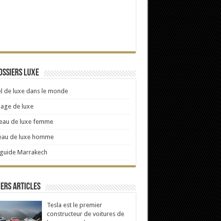
ossiers Luxe
l de luxe dans le monde
age de luxe
eau de luxe femme
eau de luxe homme
 guide Marrakech
ers articles
Tesla est le premier
constructeur de voitures de