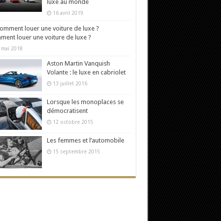
luxe au monde
16 avril 2019
ent louer une voiture de luxe ?
 mai 2018
Aston Martin Vanquish
Volante : le luxe en cabriolet
13 juillet 2016
Lorsque les monoplaces se
démocratisent
12 octobre 2015
Les femmes et l’automobile
15 septembre 2015