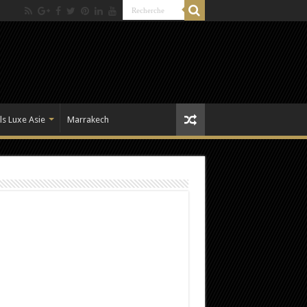
ls Luxe Asie
Marrakech