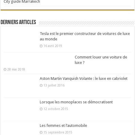
City guide Marrakech
Derniers articles
Tesla est le premier constructeur de voitures de luxe
au monde
16 avril 2019
Comment louer une voiture de
luxe ?
28 mai 2018
Aston Martin Vanquish Volante : le luxe en cabriolet
13 juillet 2016
Lorsque les monoplaces se démocratisent
12 octobre 2015
Les femmes et l’automobile
15 septembre 2015