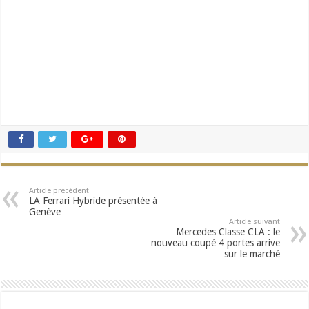
Article précédent
LA Ferrari Hybride présentée à
Genève
Article suivant
Mercedes Classe CLA : le
nouveau coupé 4 portes arrive
sur le marché