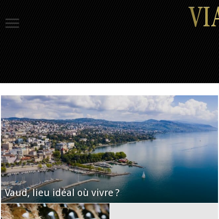
Vaud, lieu idéal où vivre ?