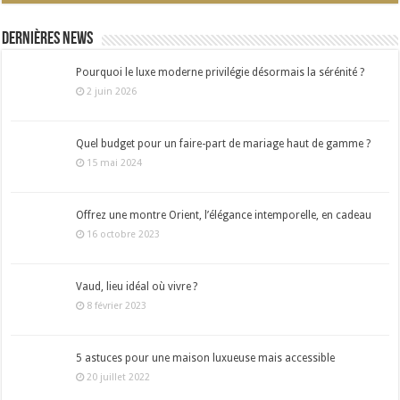
Dernières news
Pourquoi le luxe moderne privilégie désormais la sérénité ?
2 juin 2026
Quel budget pour un faire-part de mariage haut de gamme ?
15 mai 2024
Offrez une montre Orient, l’élégance intemporelle, en cadeau
16 octobre 2023
Vaud, lieu idéal où vivre ?
8 février 2023
5 astuces pour une maison luxueuse mais accessible
20 juillet 2022