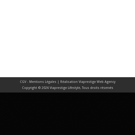
CGV - Mentions Légales
| Réalisation
Viaprestige Web Agency
Copyright © 2026 Viaprestige Lifestyle, Tous droits réservés