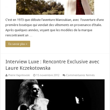
C’est en 1973 que débute l’aventure Manoukian, avec l’ouverture d’une
première boutique qui vendait des vêtements en provenance d’Italie.
Après quelques années, voyant que les modèles de la marque
rencontraient un …
En savoir plus »
Interview Luxe : Rencontre Exclusive avec
Laure Kczekotowska
sur
Pierre Vaprilovski
15 novembre 2012
Commentaires fermés
Interview
Luxe
:
Rencontre
Exclusive
avec
Laure
Kczekotows