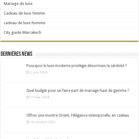
Mariage de luxe
Cadeau de luxe femme
cadeau de luxe homme
City guide Marrakech
Dernières news
Pourquoi le luxe moderne privilégie désormais la sérénité ?
2 juin 2026
Quel budget pour un faire-part de mariage haut de gamme ?
15 mai 2024
Offrez une montre Orient, l’élégance intemporelle, en cadeau
16 octobre 2023