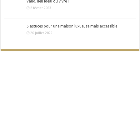
Vaud, lieu idéal où vivre ?
8 février 2023
5 astuces pour une maison luxueuse mais accessible
20 juillet 2022