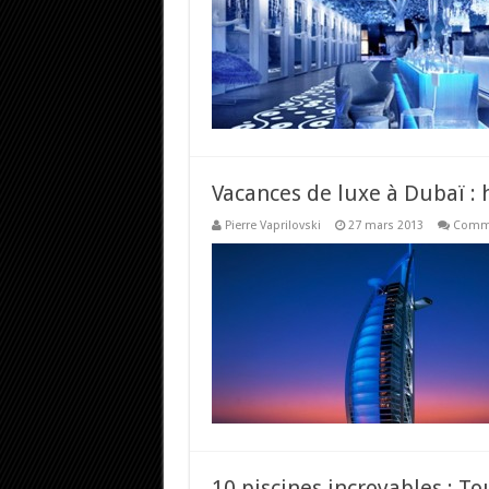
Vacances de luxe à Dubaï : h
Pierre Vaprilovski
27 mars 2013
Comme
10 piscines incroyables : 