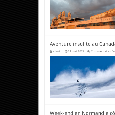
Aventure insolite au Canad
admin
21 mai 2013
Commentaires fe
Week-end en Normandie cô