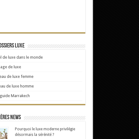
ossiers Luxe
l de luxe dans le monde
age de luxe
eau de luxe femme
eau de luxe homme
 guide Marrakech
ières news
Pourquoi le luxe moderne privilégie
désormais la sérénité ?