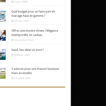
2 juin 2026
Quel budget pour un faire-part de
mariage haut de gamme ?
15 mai 2024
Offrez une montre Orient, l’élégance
intemporelle, en cadeau
16 octobre 2023
Vaud, lieu idéal où vivre ?
8 février 2023
5 astuces pour une maison luxueuse
mais accessible
20 juillet 2022