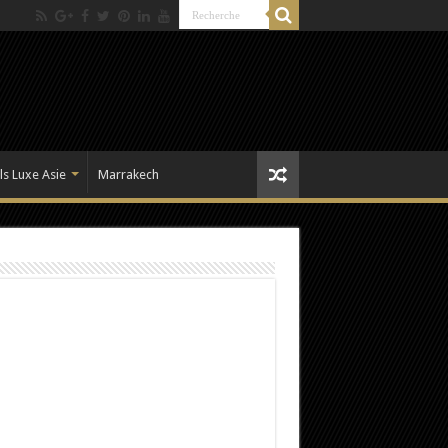
ls Luxe Asie
Marrakech