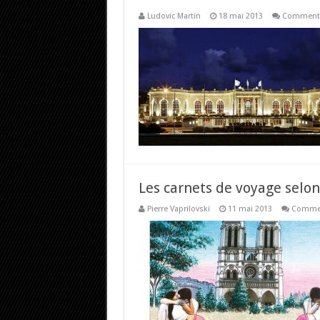
Ludovic Martin
18 mai 2013
Commenta
Les carnets de voyage selon
Pierre Vaprilovski
11 mai 2013
Commen