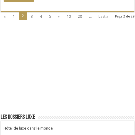
2
«
1
3
4
5
»
10
20
...
Last »
Page 2 de 29
Les dossiers luxe
Hôtel de luxe dans le monde