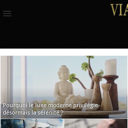
Pourquoi le luxe moderne privilégie
désormais la sérénité ?