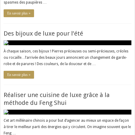
spasmes des paupières …
En savoir plus »
Des bijoux de luxe pour l’été
À chaque saison, ces bijoux ! Pierres précieuses ou semi-précieuses, créoles
ou rocaille…l’arrivée des beaux jours annoncent un changement de garde-
robe et de parures ! Des couleurs, de la douceur et de …
En savoir plus »
Réaliser une cuisine de luxe grâce à la
méthode du Feng Shui
Cet art millénaire chinois a pour but d’agencer au mieux un espace de façon
à tirer le meilleur parti des énergies qui y circulent. On imagine souvent que le
Feng …