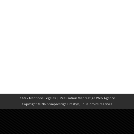
CGV - Mentions Légales
| Réalisation
Viaprestige Web Agency
Copyright © 2026 Viaprestige Lifestyle, Tous droits réservés