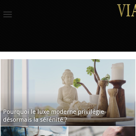
Pourquoi le luxe moderne privilégie
désormais la sérénité ?