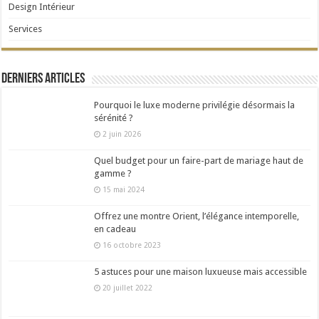
Design Intérieur
Services
Derniers articles
Pourquoi le luxe moderne privilégie désormais la
sérénité ?
2 juin 2026
Quel budget pour un faire-part de mariage haut de
gamme ?
15 mai 2024
Offrez une montre Orient, l’élégance intemporelle,
en cadeau
16 octobre 2023
5 astuces pour une maison luxueuse mais accessible
20 juillet 2022