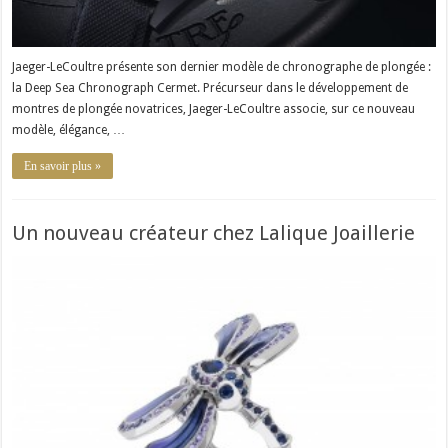
Jaeger-LeCoultre présente son dernier modèle de chronographe de plongée :
la Deep Sea Chronograph Cermet. Précurseur dans le développement de
montres de plongée novatrices, Jaeger-LeCoultre associe, sur ce nouveau
modèle, élégance, …
En savoir plus »
Un nouveau créateur chez Lalique Joaillerie