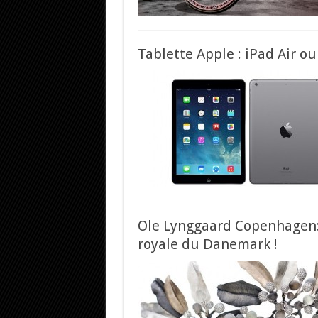
Tablette Apple : iPad Air ou
Ole Lynggaard Copenhagen: l
royale du Danemark !