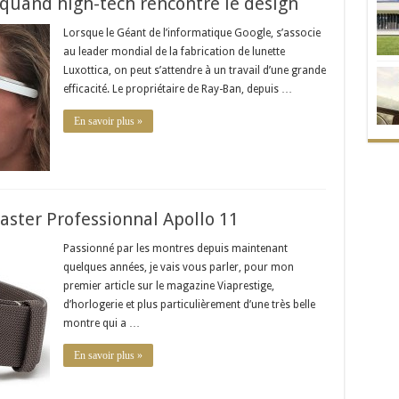
 quand high-tech rencontre le design
Lorsque le Géant de l’informatique Google, s’associe
au leader mondial de la fabrication de lunette
Luxottica, on peut s’attendre à un travail d’une grande
efficacité. Le propriétaire de Ray-Ban, depuis …
En savoir plus »
ster Professionnal Apollo 11
Passionné par les montres depuis maintenant
quelques années, je vais vous parler, pour mon
premier article sur le magazine Viaprestige,
d’horlogerie et plus particulièrement d’une très belle
montre qui a …
En savoir plus »