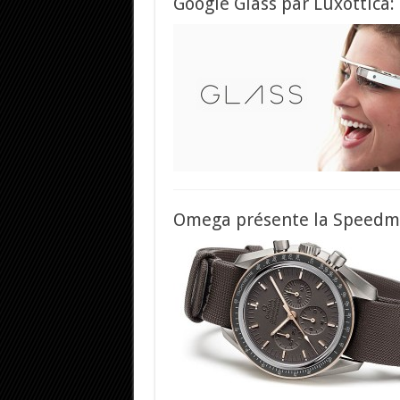
Google Glass par Luxottica:
Omega présente la Speedma