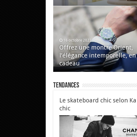
16 octobre 2023
Offrez une montre Orient,
l’élégance intemporelle, en
cadeau
Tendances
Le skateboard chic selon Ka
chic