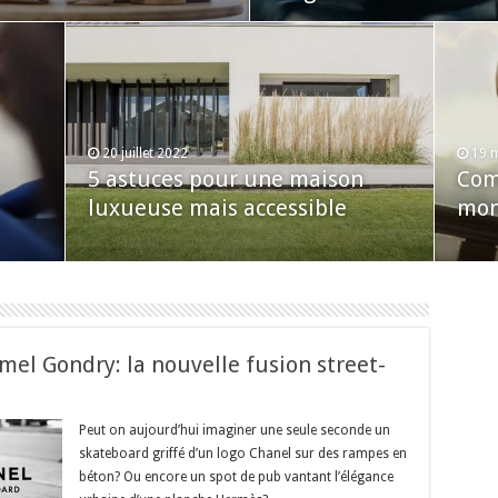
20 juillet 2022
19 
5 astuces pour une maison
Com
luxueuse mais accessible
mon
mel Gondry: la nouvelle fusion street-
Peut on aujourd’hui imaginer une seule seconde un
skateboard griffé d’un logo Chanel sur des rampes en
béton? Ou encore un spot de pub vantant l’élégance