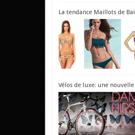
La tendance Maillots de B
Vélos de luxe: une nouvelle