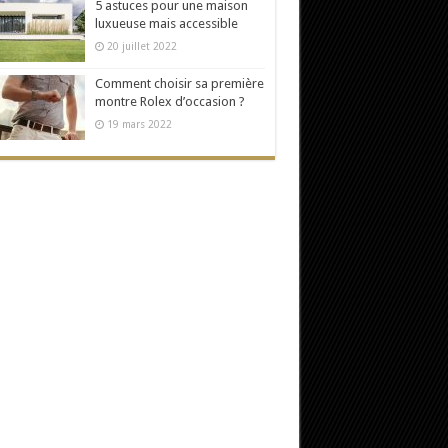
5 astuces pour une maison
luxueuse mais accessible
20 juillet 2022
Comment choisir sa première
montre Rolex d’occasion ?
19 mars 2022