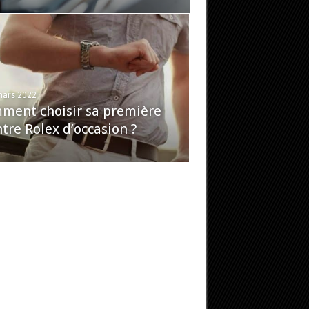
mars 2022
ment choisir sa première
tre Rolex d’occasion ?