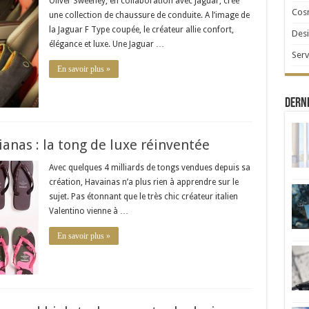
Oliver Sweeney, en collaboration avec Jaguar, crée
Cosm
une collection de chaussure de conduite. A l’image de
la Jaguar F Type coupée, le créateur allie confort,
Desi
élégance et luxe. Une Jaguar …
Serv
En savoir plus »
Derni
anas : la tong de luxe réinventée
Avec quelques 4 milliards de tongs vendues depuis sa
création, Havainas n’a plus rien à apprendre sur le
sujet. Pas étonnant que le très chic créateur italien
Valentino vienne à …
En savoir plus »