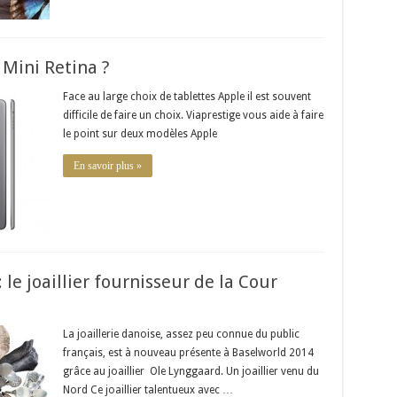
 Mini Retina ?
Face au large choix de tablettes Apple il est souvent
difficile de faire un choix. Viaprestige vous aide à faire
le point sur deux modèles Apple
En savoir plus »
e joaillier fournisseur de la Cour
La joaillerie danoise, assez peu connue du public
français, est à nouveau présente à Baselworld 2014
grâce au joaillier Ole Lynggaard. Un joaillier venu du
Nord Ce joaillier talentueux avec …