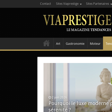
Contact
Sites Viaprestige
Sites Partenaires
Art
Gastronomie
Moteur
Ten
2 juin 2026
Pourquoi le luxe moderne p
sérénité ?