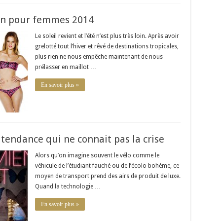
ain pour femmes 2014
Le soleil revient et l’été n’est plus très loin. Après avoir
grelotté tout l’hiver et rêvé de destinations tropicales,
plus rien ne nous empêche maintenant de nous
prélasser en maillot …
En savoir plus »
 tendance qui ne connait pas la crise
Alors qu’on imagine souvent le vélo comme le
véhicule de l’étudiant fauché ou de l’écolo bohème, ce
moyen de transport prend des airs de produit de luxe.
Quand la technologie …
En savoir plus »