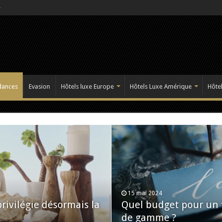
dances
Evasion
Hôtels luxe Europe
Hôtels Luxe Amérique
Hôtel
15 mai 2024
rivilégie désormais la
Quel budget pour un 
de gamme ?