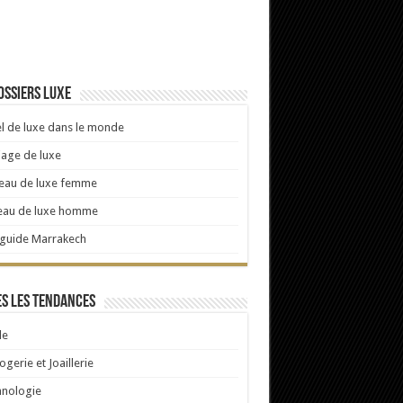
ossiers luxe
l de luxe dans le monde
age de luxe
eau de luxe femme
eau de luxe homme
 guide Marrakech
s les tendances
e
ogerie et Joaillerie
hnologie