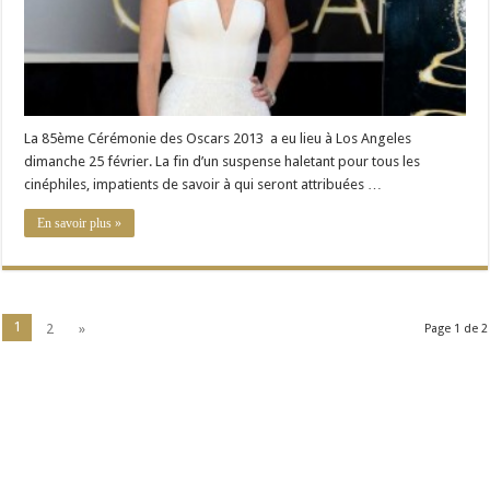
La 85ème Cérémonie des Oscars 2013 a eu lieu à Los Angeles
dimanche 25 février. La fin d’un suspense haletant pour tous les
cinéphiles, impatients de savoir à qui seront attribuées …
En savoir plus »
1
2
»
Page 1 de 2