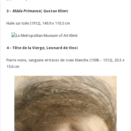
3 –
Mäda Primavesi
, Gustav Klimt
Huile sur toile (1912), 149.9 x 110.5 cm
4 – Tête de la Vierge, Leonard de Vinci
Pierre noire, sanguine et traces de craie blanche (1508 – 1512), 20.3 x
15.6 cm