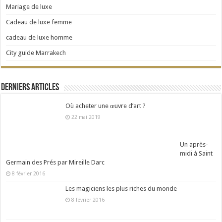
Mariage de luxe
Cadeau de luxe femme
cadeau de luxe homme
City guide Marrakech
Derniers articles
Où acheter une œuvre d’art ?
22 mai 2019
Un après-
midi à Saint
Germain des Prés par Mireille Darc
8 février 2016
Les magiciens les plus riches du monde
8 février 2016