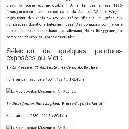
d’eau, la scène est incroyable ! A la fin des années
1980,
l’inauguration
d’une section (la « Lila Acheson Wallace Wing »)
regroupant des chefs-d’œuvre du XXème siècle a lieu grâce aux
nombreuses donations faites au musée. Des donations comme celle
du collectionneur et marchand d’art allemand,
Heinz Berggruen
, qui
comprend environ 90 œuvres de Paul Klee.
Sélection de quelques peintures
exposées au Met :
1 –
La Vierge et l’Enfant entourés de saints
, Raphaël
Huile sur panneau (vers 1504), 172.4 x 172.4 cm
2 –
Deux jeunes filles au piano
, Pierre-Auguste Renoir
Huile sur toile (1892), 111.8 x 86.4 cm