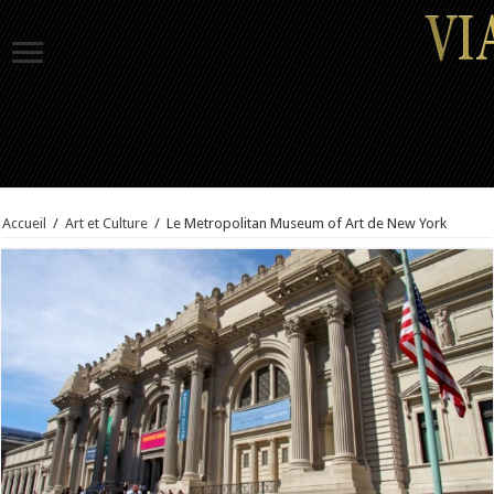
Accueil
/
Art et Culture
/
Le Metropolitan Museum of Art de New York