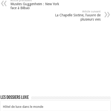
Article précédent
Musées Guggenheim : New York
face à Bilbao
Article suivant
La Chapelle Sixtine, l’œuvre de
plusieurs vies
Les dossiers luxe
Hôtel de luxe dans le monde