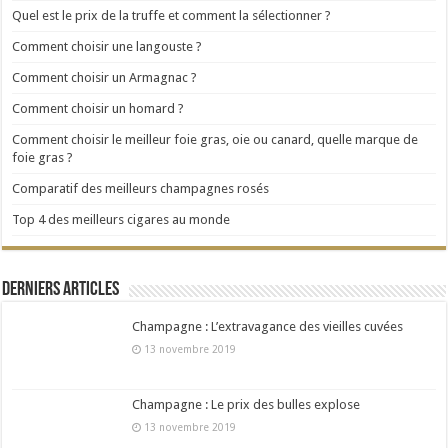
Quel est le prix de la truffe et comment la sélectionner ?
Comment choisir une langouste ?
Comment choisir un Armagnac ?
Comment choisir un homard ?
Comment choisir le meilleur foie gras, oie ou canard, quelle marque de
foie gras ?
Comparatif des meilleurs champagnes rosés
Top 4 des meilleurs cigares au monde
Derniers articles
Champagne : L’extravagance des vieilles cuvées
13 novembre 2019
Champagne : Le prix des bulles explose
13 novembre 2019