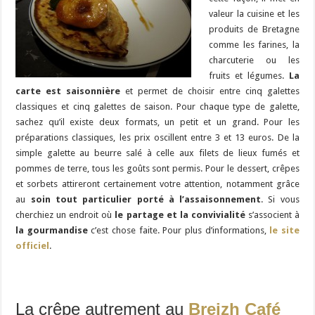
valeur la cuisine et les
produits de Bretagne
comme les farines, la
charcuterie ou les
fruits et légumes.
La
carte est saisonnière
et permet de choisir entre cinq galettes
classiques et cinq galettes de saison. Pour chaque type de galette,
sachez qu’il existe deux formats, un petit et un grand. Pour les
préparations classiques, les prix oscillent entre 3 et 13 euros. De la
simple galette au beurre salé à celle aux filets de lieux fumés et
pommes de terre, tous les goûts sont permis. Pour le dessert, crêpes
et sorbets attireront certainement votre attention, notamment grâce
au
soin tout particulier porté à l’assaisonnement
. Si vous
cherchiez un endroit où
le partage et la convivialité
s’associent à
la gourmandise
c’est chose faite. Pour plus d’informations,
le site
officiel
.
La crêpe autrement au
Breizh Café