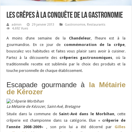
Les crêpes à la conquête de la Gastronomie
admin
29 janvier 2013
Gastronomie
,
Restaurants
4,692 Vues
A moins d’une semaine de la
Chandeleur
, l’heure est à la
gourmandise. En ce jour de
commémoration de la crêpe
,
bousculez vos habitudes et faites vous plaisir sans avoir à cuisiner.
Partez à la découverte des
crêperies gastronomiques
, où la
traditionnelle recette est sublimée par le choix des produits et la
touche personnelle de chaque établissement.
Escapade gourmande à
la Métairie
de Kérozer
La Métairie de Kézozer, Saint-Avé, Bretagne
Située dans la commune de
Saint-Avé dans le Morbihan
, cette
crêperie est championne dans sa catégorie. Elue «
crêperie de
l’année 2008-2009
« , son prix lui a été décerné par
Gilles