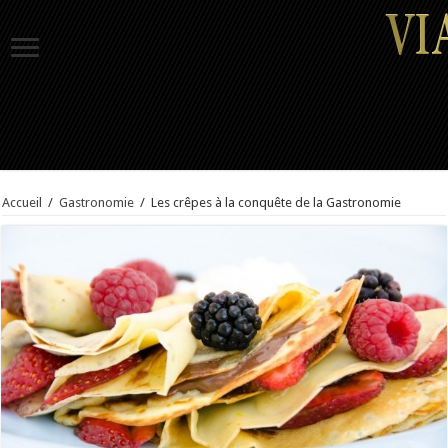
Accueil
/
Gastronomie
/
Les crêpes à la conquête de la Gastronomie