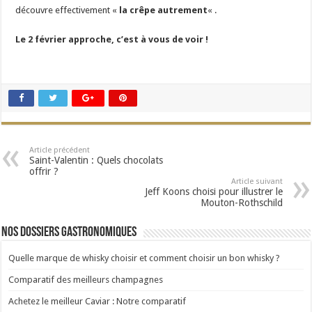
découvre effectivement «
la crêpe autrement
« .
Le 2 février approche, c’est à vous de voir !
Article précédent
Saint-Valentin : Quels chocolats
offrir ?
Article suivant
Jeff Koons choisi pour illustrer le
Mouton-Rothschild
Nos dossiers gastronomiques
Quelle marque de whisky choisir et comment choisir un bon whisky ?
Comparatif des meilleurs champagnes
Achetez le meilleur Caviar : Notre comparatif