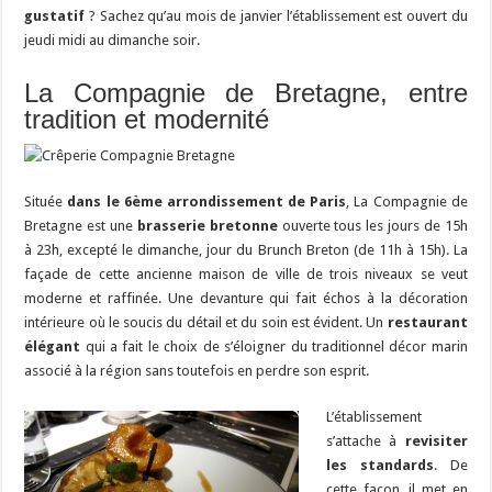
gustatif
? Sachez qu’au mois de janvier l’établissement est ouvert du
jeudi midi au dimanche soir.
La Compagnie de Bretagne, entre
tradition et modernité
Située
dans le 6ème arrondissement de Paris
, La Compagnie de
Bretagne est une
brasserie bretonne
ouverte tous les jours de 15h
à 23h, excepté le dimanche, jour du Brunch Breton (de 11h à 15h). La
façade de cette ancienne maison de ville de trois niveaux se veut
moderne et raffinée. Une devanture qui fait échos à la décoration
intérieure où le soucis du détail et du soin est évident. Un
restaurant
élégant
qui a fait le choix de s’éloigner du traditionnel décor marin
associé à la région sans toutefois en perdre son esprit.
L’établissement
s’attache à
revisiter
les standards
. De
cette façon, il met en