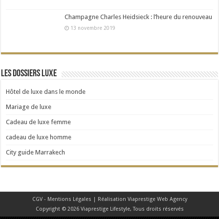
Champagne Charles Heidsieck : l’heure du renouveau
13 novembre 2019
Les dossiers Luxe
Hôtel de luxe dans le monde
Mariage de luxe
Cadeau de luxe femme
cadeau de luxe homme
City guide Marrakech
CGV - Mentions Légales
| Réalisation
Viaprestige Web Agency
Copyright © 2026 Viaprestige Lifestyle, Tous droits réservés