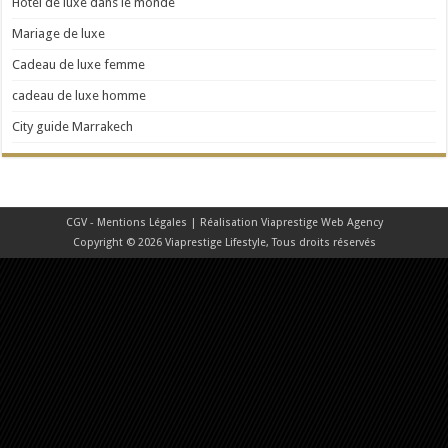
Hôtel de luxe dans le monde
Mariage de luxe
Cadeau de luxe femme
cadeau de luxe homme
City guide Marrakech
CGV - Mentions Légales
| Réalisation
Viaprestige Web Agency
Copyright © 2026 Viaprestige Lifestyle, Tous droits réservés