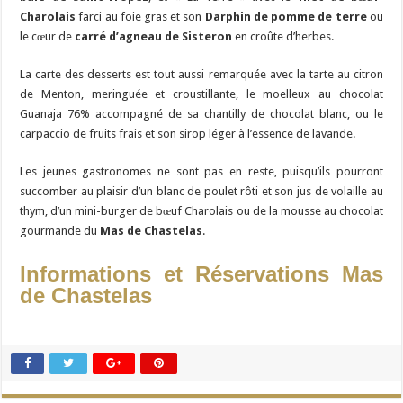
Charolais
farci au foie gras et son
Darphin de pomme de terre
ou
le cœur de
carré d’agneau de Sisteron
en croûte d’herbes.
La carte des desserts est tout aussi remarquée avec la tarte au citron
de Menton, meringuée et croustillante, le moelleux au chocolat
Guanaja 76% accompagné de sa chantilly de chocolat blanc, ou le
carpaccio de fruits frais et son sirop léger à l’essence de lavande.
Les jeunes gastronomes ne sont pas en reste, puisqu’ils pourront
succomber au plaisir d’un blanc de poulet rôti et son jus de volaille au
thym, d’un mini-burger de bœuf Charolais ou de la mousse au chocolat
gourmande du
Mas de Chastelas
.
Informations et Réservations Mas
de Chastelas