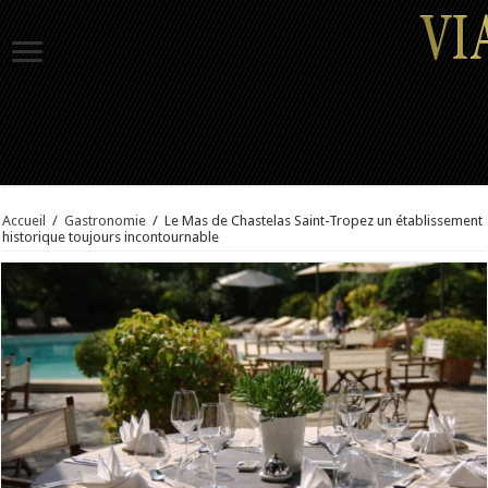
Accueil
/
Gastronomie
/
Le Mas de Chastelas Saint-Tropez un établissement
historique toujours incontournable