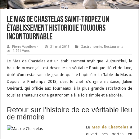
Le Mas de Chastelas Saint-Tropez un
établissement historique toujours
incontournable
Pierre Vaprilovski
21 mai 2013
Gastronomie
,
Restaurants
1,971 Vues
Le Mas de Chastelas est un établissement mythique. Aujourd’hui, la
bastide provençale est devenue un véritable Boutique-Hôtel de luxe,
doté d’un restaurant de grande qualité baptisé « La Table du Mas ».
Depuis le Printemps 2013, c’est le chef d’origine nantaise, Julien
Quérard, qui officie aux fourneaux, à la plus grande satisfaction de
tous les amateurs d’une gastronomie à la fois simple et élaborée.
Retour sur l’histoire de ce véritable lieu
de mémoire
Le
Mas de Chastelas
a
ouvert ses portes en