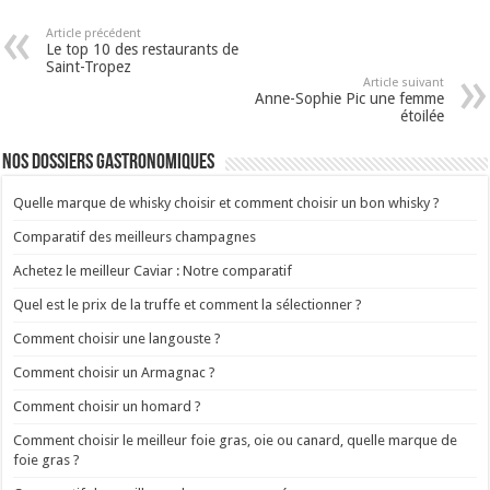
Article précédent
Le top 10 des restaurants de
Saint-Tropez
Article suivant
Anne-Sophie Pic une femme
étoilée
Nos dossiers gastronomiques
Quelle marque de whisky choisir et comment choisir un bon whisky ?
Comparatif des meilleurs champagnes
Achetez le meilleur Caviar : Notre comparatif
Quel est le prix de la truffe et comment la sélectionner ?
Comment choisir une langouste ?
Comment choisir un Armagnac ?
Comment choisir un homard ?
Comment choisir le meilleur foie gras, oie ou canard, quelle marque de
foie gras ?