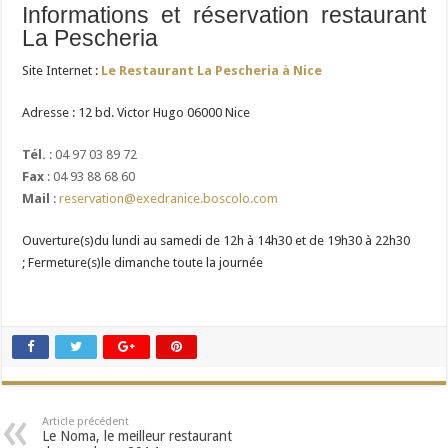
Informations et réservation restaurant
La Pescheria
Site Internet :
Le Restaurant La Pescheria à Nice
Adresse : 12 bd. Victor Hugo 06000 Nice
Tél.
: 04 97 03 89 72
Fax
: 04 93 88 68 60
Mail
:
reservation@exedranice.boscolo.com
Ouverture(s)du lundi au samedi de 12h à 14h30 et de 19h30 à 22h30
; Fermeture(s)le dimanche toute la journée
Article précédent
Le Noma, le meilleur restaurant