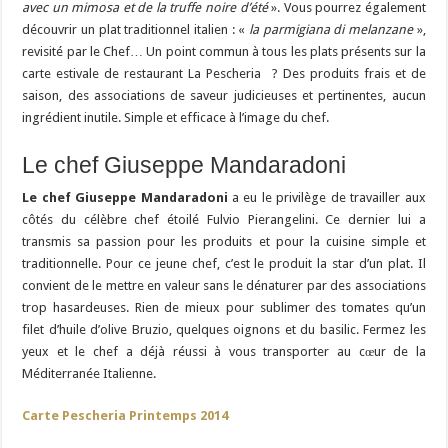
avec un mimosa et de la truffe noire d’été
». Vous pourrez également
découvrir un plat traditionnel italien : «
la parmigiana di melanzane
»,
revisité par le Chef… Un point commun à tous les plats présents sur la
carte estivale de restaurant La Pescheria ? Des produits frais et de
saison, des associations de saveur judicieuses et pertinentes, aucun
ingrédient inutile. Simple et efficace à l’image du chef.
Le chef Giuseppe Mandaradoni
Le chef Giuseppe Mandaradoni
a eu le privilège de travailler aux
côtés du célèbre chef étoilé Fulvio Pierangelini. Ce dernier lui a
transmis sa passion pour les produits et pour la cuisine simple et
traditionnelle. Pour ce jeune chef, c’est le produit la star d’un plat. Il
convient de le mettre en valeur sans le dénaturer par des associations
trop hasardeuses. Rien de mieux pour sublimer des tomates qu’un
filet d’huile d’olive Bruzio, quelques oignons et du basilic. Fermez les
yeux et le chef a déjà réussi à vous transporter au cœur de la
Méditerranée Italienne.
Carte Pescheria Printemps 2014