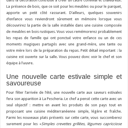
dans la décoration contribue à créer un cadre convivial et chaleureux.
La présence de bois, que ce soit pour les meubles ou pour le parquet,
apporte un petit côté rassurant. D’ailleurs, quelques souvenirs
d’enfance vous reviendront sûrement en mémoire lorsque vous
découvrirez la partie de la salle installée dans une cuisine composée
de meubles en bois rustiques. Vous vous remémorerez probablement
les repas de famille qui ont ponctué votre enfance ou un de ces
moments magiques partagés avec une grand-mère, une tante ou
votre mère lors de la préparation du repas. Petit détail important : la
cuisine est ouverte sur la salle. Vous pouvez donc voir le chef et son
équipe à l’œuvre.
Une nouvelle carte estivale simple et
savoureuse
Pour fêter l’arrivée de l’été, une nouvelle carte aux saveurs estivales
fera son apparition à La Pescheria. Le chef a pensé cette carte avec un
seul objectif : mettre en avant les produits de son pays tout en
proposant une cuisine méditerranéenne simple, légère et fraîche.
Parmi les nouveaux plats présents sur cette carte, vous succomberez
surement pour les «
Simples crevettes grillées, légumes capricciose