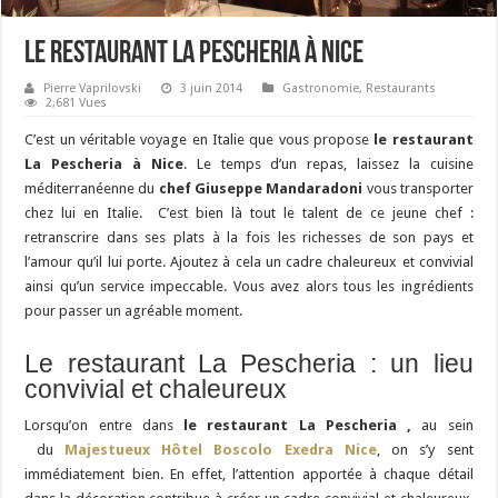
Le restaurant La Pescheria à Nice
Pierre Vaprilovski
3 juin 2014
Gastronomie
,
Restaurants
2,681 Vues
C’est un véritable voyage en Italie que vous propose
le restaurant
La Pescheria à Nice
. Le temps d’un repas, laissez la cuisine
méditerranéenne du
chef Giuseppe Mandaradoni
vous transporter
chez lui en Italie. C’est bien là tout le talent de ce jeune chef :
retranscrire dans ses plats à la fois les richesses de son pays et
l’amour qu’il lui porte. Ajoutez à cela un cadre chaleureux et convivial
ainsi qu’un service impeccable. Vous avez alors tous les ingrédients
pour passer un agréable moment.
Le restaurant La Pescheria : un lieu
convivial et chaleureux
Lorsqu’on entre dans
le restaurant La Pescheria ,
au sein
du
Majestueux Hôtel Boscolo Exedra Nice
, on s’y sent
immédiatement bien. En effet, l’attention apportée à chaque détail