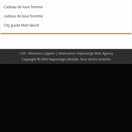
Cadeau de luxe femme
cadeau de luxe homme
City guide Marrakech
CGV - Mentions Légales
| Réalisation
Viaprestige Web Agency
Copyright © 2026 Viaprestige Lifestyle, Tous droits réservés