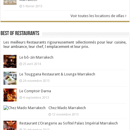
5 février 2013
Voir toutes les locations de villas
Best Of Restaurants
Les meilleurs Restaurants rigoureusement sélectionnés pour leur cuisine,
leur ambiance, leur chef, l emplacement et leur prix.
Le bô-zin Marrakech
25 avril 2014
Le Touggana Restaurant & Lounge Marrakech
26 novembre 2013
Le Comptoir Darna
4 septembre 2013
Chez Mado Marrakech
12 novembre 2013
Restaurant L’Orangerie au Sofitel Palais Impérial Marrakech
20 décembre 2013