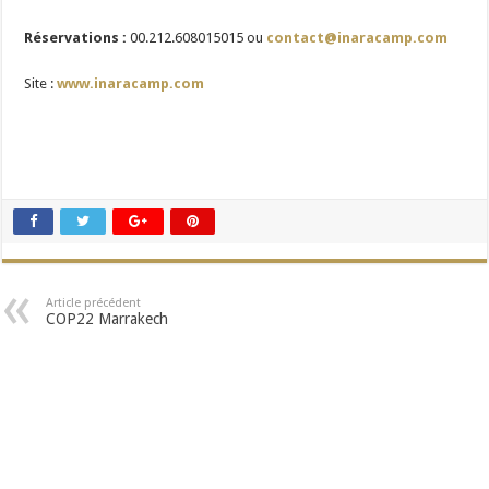
Réservations :
00.212.608015015 ou
contact@inaracamp.com
Site :
www.inaracamp.com
Article précédent
COP22 Marrakech