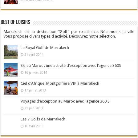
Best Of Loisirs
Marrakech est la destination "Golf" par excellence. Néanmoins la ville
vous propose divers types d activité. Découvrez notre sélection.
Le Royal Golf de Marrakech
21 avril 2014
Ski au Maroc : une activité d’exception avec l’agence 360S
16 janvier 2014
Ciel d’Afrique: Montgolfière VIP à Marrakech
17 juillet 2013
Voyages d’exception au Maroc avec l’agence 360 S
21 juin 2013
Les 7 Golfs de Marrakech
16 avril 2013