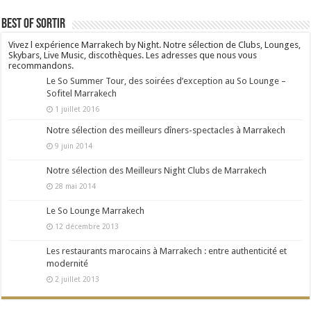
Best Of Sortir
Vivez l expérience Marrakech by Night. Notre sélection de Clubs, Lounges,
Skybars, Live Music, discothèques. Les adresses que nous vous
recommandons.
Le So Summer Tour, des soirées d’exception au So Lounge –
Sofitel Marrakech
1 juillet 2016
Notre sélection des meilleurs dîners-spectacles à Marrakech
9 juin 2014
Notre sélection des Meilleurs Night Clubs de Marrakech
28 mai 2014
Le So Lounge Marrakech
12 décembre 2013
Les restaurants marocains à Marrakech : entre authenticité et
modernité
2 juillet 2013