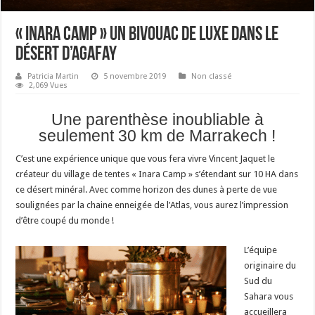
« Inara Camp » un bivouac de luxe dans le
désert d’Agafay
Patricia Martin
5 novembre 2019
Non classé
2,069 Vues
Une parenthèse inoubliable à
seulement 30 km de Marrakech !
C’est une expérience unique que vous fera vivre Vincent Jaquet le
créateur du village de tentes « Inara Camp » s’étendant sur 10 HA dans
ce désert minéral. Avec comme horizon des dunes à perte de vue
soulignées par la chaine enneigée de l’Atlas, vous aurez l’impression
d’être coupé du monde !
L’équipe
originaire du
Sud du
Sahara vous
accueillera