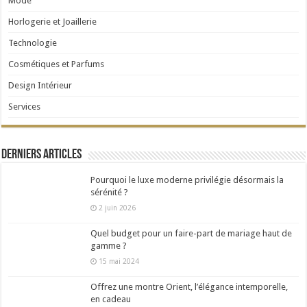
Mode
Horlogerie et Joaillerie
Technologie
Cosmétiques et Parfums
Design Intérieur
Services
Derniers articles
Pourquoi le luxe moderne privilégie désormais la
sérénité ?
2 juin 2026
Quel budget pour un faire-part de mariage haut de
gamme ?
15 mai 2024
Offrez une montre Orient, l’élégance intemporelle,
en cadeau