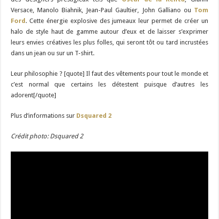
Versace, Manolo Biahnik, Jean-Paul Gaultier, John Galliano ou
Tom
Ford
. Cette énergie explosive des jumeaux leur permet de créer un
halo de style haut de gamme autour d’eux et de laisser s’exprimer
leurs envies créatives les plus folles, qui seront tôt ou tard incrustées
dans un jean ou sur un T-shirt.
Leur philosophie ? [quote] Il faut des vêtements pour tout le monde et
c’est normal que certains les détestent puisque d’autres les
adorent[/quote]
Plus d’informations sur
Dsquared 2
Crédit photo: Dsquared 2