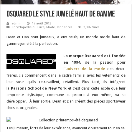
Dsquared le Style Jumelé Haut De Gamme
admin
17 août 2013
Encyclopédie du Luxe
,
Mode
,
Tendances
2,387 Vues
Dean et Dan sont jumeaux, à eux seuls, un monde mode haut de
gamme jumelé à la perfection.
La marque Dsquared est fondée
en 1994
, de la passion pour
l’univers de la mode
des deux
frères. Ils commencent dans le cadre familial avec les vêtements de
leur sœur qu’ils retravaillent, retaillent. Plus tard, ils intègrent
la
Parsons School de New York
et c’est dans cette école que leur
empreinte stylistique, commune et propre à eux même, va se
développer. À leur sortie, Dean et Dan créent des pièces sportswear
chics et originales.
Les jumeaux, forts de leur expérience, avancent doucement tout en se