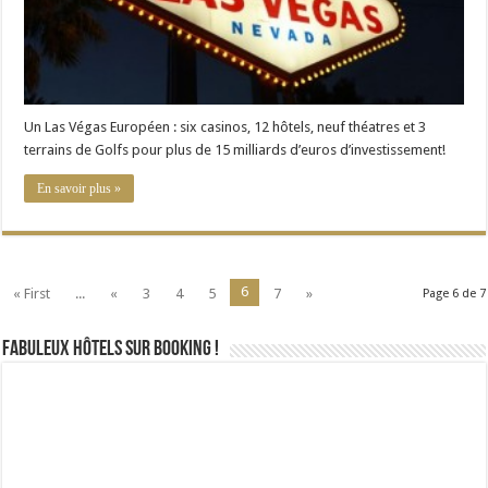
Un Las Végas Européen : six casinos, 12 hôtels, neuf théatres et 3
terrains de Golfs pour plus de 15 milliards d’euros d’investissement!
En savoir plus »
6
« First
...
«
3
4
5
7
»
Page 6 de 7
Fabuleux Hôtels sur Booking !