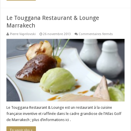
Le Touggana Restaurant & Lounge
Marrakech
sur
Pierre Vaprilovski
26 novembre 2013
Commentaires fermés
Le
Touggana
Restaurant
&
Lounge
Marrakech
Le Touggana Restaurant & Lounge est un restaurant à la cuisine
française inventive et raffinée dans le cadre grandiose de l’Atlas Golf
de Marrakech ; plus d’informations ici .
En savoir plus »