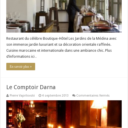
Restaurant du célèbre Boutique-Hôtel Les Jardins de la Médina avec
son immense jardin luxuriant et sa décoration orientale raffinée.
Cuisine marocaine et internationale dans une ambiance chic. Plus
d’informations ici .
En savoir plus »
Le Comptoir Darna
sur
Pierre Vaprilovski
4 septembre 2013
Commentaires fermés
Le
Comptoir
Darna