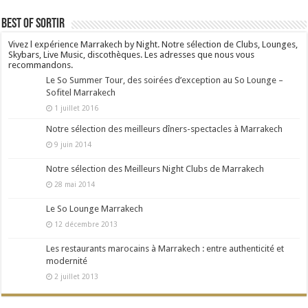
Best Of Sortir
Vivez l expérience Marrakech by Night. Notre sélection de Clubs, Lounges,
Skybars, Live Music, discothèques. Les adresses que nous vous
recommandons.
Le So Summer Tour, des soirées d’exception au So Lounge –
Sofitel Marrakech
1 juillet 2016
Notre sélection des meilleurs dîners-spectacles à Marrakech
9 juin 2014
Notre sélection des Meilleurs Night Clubs de Marrakech
28 mai 2014
Le So Lounge Marrakech
12 décembre 2013
Les restaurants marocains à Marrakech : entre authenticité et
modernité
2 juillet 2013