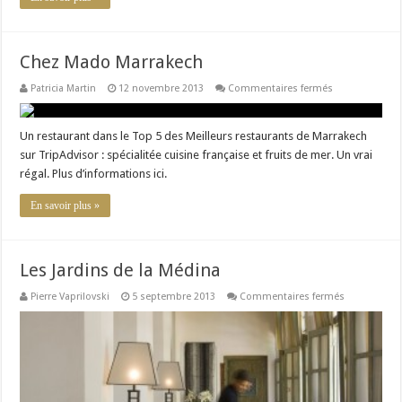
Chez Mado Marrakech
sur
Patricia Martin
12 novembre 2013
Commentaires fermés
Chez
Mado
Marrakech
Un restaurant dans le Top 5 des Meilleurs restaurants de Marrakech
sur TripAdvisor : spécialitée cuisine française et fruits de mer. Un vrai
régal. Plus d’informations ici.
En savoir plus »
Les Jardins de la Médina
sur
Pierre Vaprilovski
5 septembre 2013
Commentaires fermés
Les
Jardins
de
la
Médina