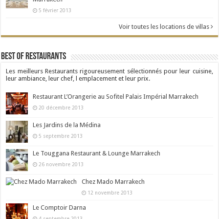
5 février 2013
Voir toutes les locations de villas
Best Of Restaurants
Les meilleurs Restaurants rigoureusement sélectionnés pour leur cuisine,
leur ambiance, leur chef, l emplacement et leur prix.
Restaurant L’Orangerie au Sofitel Palais Impérial Marrakech
20 décembre 2013
Les Jardins de la Médina
5 septembre 2013
Le Touggana Restaurant & Lounge Marrakech
26 novembre 2013
Chez Mado Marrakech
12 novembre 2013
Le Comptoir Darna
4 septembre 2013