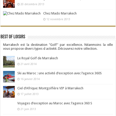
20 décembre 2013
Chez Mado Marrakech
12 novembre 2013
Best Of Loisirs
Marrakech est la destination "Golf" par excellence. Néanmoins la ville
vous propose divers types d activité. Découvrez notre sélection.
Le Royal Golf de Marrakech
21 avril 2014
Ski au Maroc : une activité d’exception avec l’agence 360S
16 janvier 2014
Ciel d’Afrique: Montgolfière VIP à Marrakech
17 juillet 2013
Voyages d’exception au Maroc avec l’agence 360 S
21 juin 2013