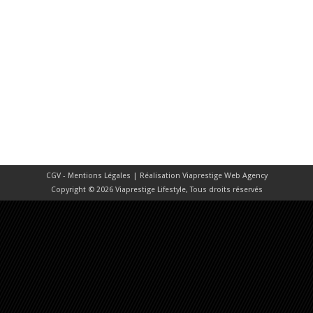
CGV - Mentions Légales
| Réalisation
Viaprestige Web Agency
Copyright © 2026 Viaprestige Lifestyle, Tous droits réservés