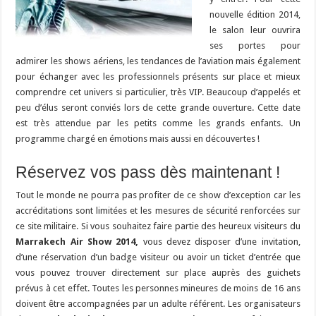
nouvelle édition 2014,
le salon leur ouvrira
ses portes pour
admirer les shows aériens, les tendances de l’aviation mais également
pour échanger avec les professionnels présents sur place et mieux
comprendre cet univers si particulier, très VIP. Beaucoup d’appelés et
peu d’élus seront conviés lors de cette grande ouverture. Cette date
est très attendue par les petits comme les grands enfants. Un
programme chargé en émotions mais aussi en découvertes !
Réservez vos pass dès maintenant !
Tout le monde ne pourra pas profiter de ce show d’exception car les
accréditations sont limitées et les mesures de sécurité renforcées sur
ce site militaire. Si vous souhaitez faire partie des heureux visiteurs du
Marrakech Air Show 2014,
vous devez disposer d’une invitation,
d’une réservation d’un badge visiteur ou avoir un ticket d’entrée que
vous pouvez trouver directement sur place auprès des guichets
prévus à cet effet. Toutes les personnes mineures de moins de 16 ans
doivent être accompagnées par un adulte référent. Les organisateurs