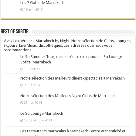
Les 7 Golfs de Marrakech
16 avril 2013
Best Of Sortir
Vivez l expérience Marrakech by Night. Notre sélection de Clubs, Lounges,
Skybars, Live Music, discothèques. Les adresses que nous vous
recommandons.
Le So Summer Tour, des soirées d’exception au So Lounge –
Sofitel Marrakech
1 juillet 2016
Notre sélection des meilleurs dîners-spectacles à Marrakech
9 juin 2014
Notre sélection des Meilleurs Night Clubs de Marrakech
28 mai 2014
Le So Lounge Marrakech
12 décembre 2013
Les restaurants marocains à Marrakech : entre authenticité et