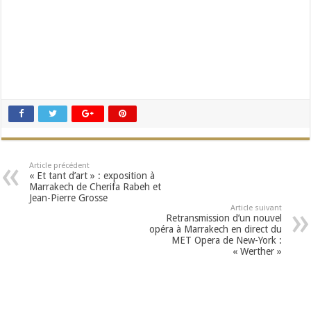
Article précédent
« Et tant d’art » : exposition à
Marrakech de Cherifa Rabeh et
Jean-Pierre Grosse
Article suivant
Retransmission d’un nouvel
opéra à Marrakech en direct du
MET Opera de New-York :
« Werther »