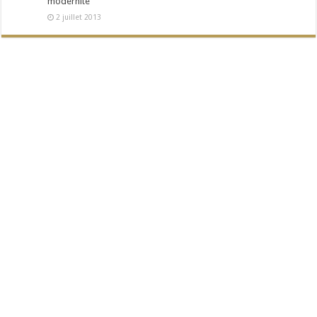
modernité
2 juillet 2013