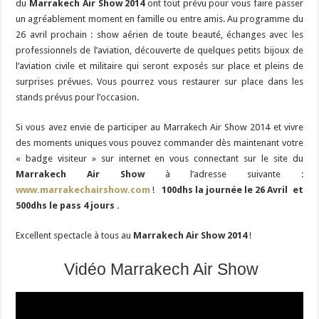
du
Marrakech Air Show 2014
ont tout prévu pour vous faire passer
un agréablement moment en famille ou entre amis. Au programme du
26 avril prochain : show aérien de toute beauté, échanges avec les
professionnels de l’aviation, découverte de quelques petits bijoux de
l’aviation civile et militaire qui seront exposés sur place et pleins de
surprises prévues. Vous pourrez vous restaurer sur place dans les
stands prévus pour l’occasion.
Si vous avez envie de participer au Marrakech Air Show 2014 et vivre
des moments uniques vous pouvez commander dès maintenant votre
« badge visiteur » sur internet en vous connectant sur le site du
Marrakech Air Show
à l’adresse suivante :
www.marrakechairshow.com
!
100dhs la journée le 26 Avril
et
500dhs le pass 4 jours .
Excellent spectacle à tous au
Marrakech Air Show 2014
!
Vidéo Marrakech Air Show