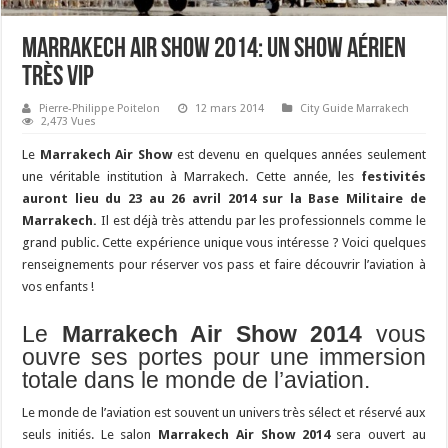
Marrakech Air Show 2014: Un show aérien
très VIP
Pierre-Philippe Poitelon
12 mars 2014
City Guide Marrakech
2,473 Vues
Le
Marrakech Air Show
est devenu en quelques années seulement
une véritable institution à Marrakech. Cette année, les
festivités
auront lieu du 23 au 26 avril 2014 sur la Base Militaire de
Marrakech.
Il est déjà très attendu par les professionnels comme le
grand public. Cette expérience unique vous intéresse ? Voici quelques
renseignements pour réserver vos pass et faire découvrir l’aviation à
vos enfants !
Le
Marrakech Air Show 2014
vous
ouvre ses portes pour une immersion
totale dans le monde de l’aviation.
Le monde de l’aviation est souvent un univers très sélect et réservé aux
seuls initiés. Le salon
Marrakech Air Show
2014
sera ouvert au