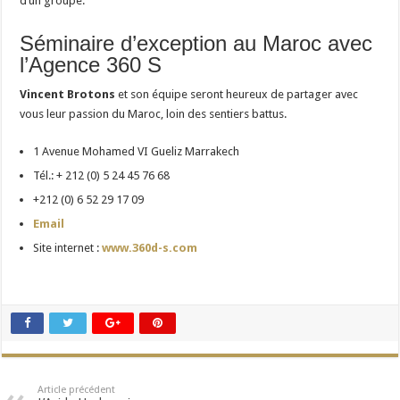
d’un groupe.
Séminaire d’exception au Maroc avec
l’Agence 360 S
Vincent Brotons
et son équipe seront heureux de partager avec
vous leur passion du Maroc, loin des sentiers battus.
1 Avenue Mohamed VI Gueliz Marrakech
Tél.: + 212 (0) 5 24 45 76 68
+212 (0) 6 52 29 17 09
Email
Site internet :
www.360d-s.com
Article précédent