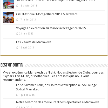
Ski au Maroc : une activité d’exception avec l’agence 360S
16 janvier 2014
Ciel d’Afrique: Montgolfière VIP à Marrakech
17 juillet 2013
Voyages d’exception au Maroc avec l’agence 360 S
21 juin 2013
Les 7 Golfs de Marrakech
16 avril 2013
Best Of Sortir
Vivez l expérience Marrakech by Night. Notre sélection de Clubs, Lounges,
Skybars, Live Music, discothèques. Les adresses que nous vous
recommandons.
Le So Summer Tour, des soirées d’exception au So Lounge –
Sofitel Marrakech
1 juillet 2016
Notre sélection des meilleurs dîners-spectacles à Marrakech
9 juin 2014