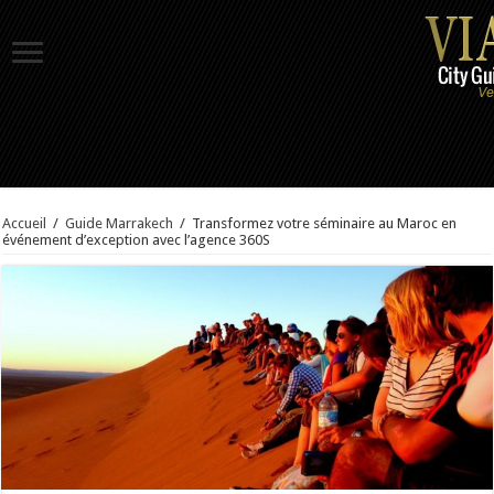
Accueil
/
Guide Marrakech
/
Transformez votre séminaire au Maroc en
événement d’exception avec l’agence 360S