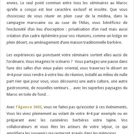
envies. Le seul point commun entre tous les séminaires au Maroc
qu’elle a conçus est leur caractère exclusif et insolite. Que vous
choisissiez de vous réunir en plein cœur de la médina, dans la
campagne marocaine ou au cœur de l’Atlas, vous bénéficiez de
l’exclusivité d’un lieu d’exception : privatisation d’un riad mais aussi
création d’un cadre éphémère pour vos réunions, comme un lodge en
plein désert, ou aménagement d’une maison traditionnelle berbère.
Les expériences qui ponctuent votre séminaire sortent elles aussi de
l’ordinaire. Vous imaginez le scénario ? Vous partagez une pause dans
l’une des salles d’un vieux palais oriental, vous traversez le désert en
4×4 pour vous rendre à votre lieu de réunion, installé au milieu de nulle
part rien que pour vous, vous découvrez une autre culture, une autre
gastronomie, de nouvelles senteurs… avec les superbes paysages du
Maroc en toile de fond…
Avec
l’Agence 360S
, vous ne faites pas qu’assister à ces événements.
Vous les vivez pleinement au volant de votre 4×4 par exemple ou en
préparant avec les cuisinières berbères votre tajine. Vos
collaborateurs et vous êtes les acteurs de votre séjour, ce qui
amplifiera les souvenirs qui resteront gravés dans les mémoires.