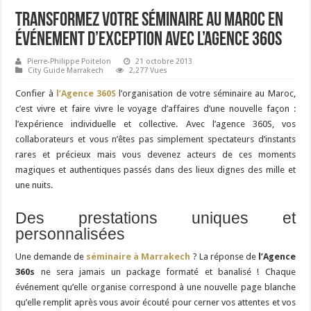
Transformez votre séminaire au Maroc en
événement d’exception avec l’agence 360S
Pierre-Philippe Poitelon
21 octobre 2013
City Guide Marrakech
2,277 Vues
Confier à
l’Agence 360S
l’organisation de votre séminaire au Maroc,
c’est vivre et faire vivre le voyage d’affaires d’une nouvelle façon :
l’expérience individuelle et collective. Avec l’agence 360S, vos
collaborateurs et vous n’êtes pas simplement spectateurs d’instants
rares et précieux mais vous devenez acteurs de ces moments
magiques et authentiques passés dans des lieux dignes des mille et
une nuits.
Des prestations uniques et
personnalisées
Une demande de
séminaire à Marrakech
? La réponse de
l’Agence
360s
ne sera jamais un package formaté et banalisé ! Chaque
événement qu’elle organise correspond à une nouvelle page blanche
qu’elle remplit après vous avoir écouté pour cerner vos attentes et vos