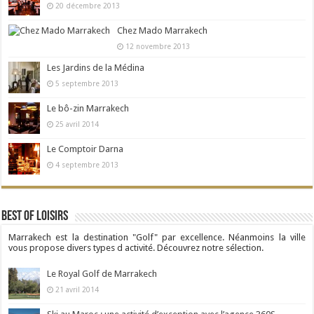
20 décembre 2013
Chez Mado Marrakech
12 novembre 2013
Les Jardins de la Médina
5 septembre 2013
Le bô-zin Marrakech
25 avril 2014
Le Comptoir Darna
4 septembre 2013
Best Of Loisirs
Marrakech est la destination "Golf" par excellence. Néanmoins la ville
vous propose divers types d activité. Découvrez notre sélection.
Le Royal Golf de Marrakech
21 avril 2014