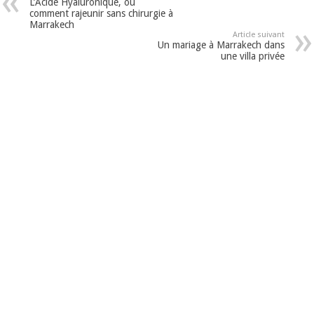
L’Acide Hyaluronique, ou
comment rajeunir sans chirurgie à
Marrakech
Article suivant
Un mariage à Marrakech dans
une villa privée