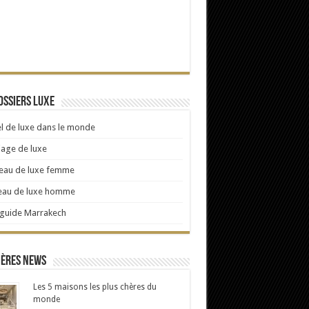
ossiers Luxe
l de luxe dans le monde
age de luxe
eau de luxe femme
eau de luxe homme
 guide Marrakech
ières news
Les 5 maisons les plus chères du
monde