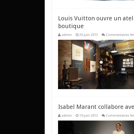
Louis Vuitton ouvre un atel
boutique
admin
20 juin 2013
Commentaires fe
Isabel Marant collabore av
admin
19 juin 2013
Commentaires fe