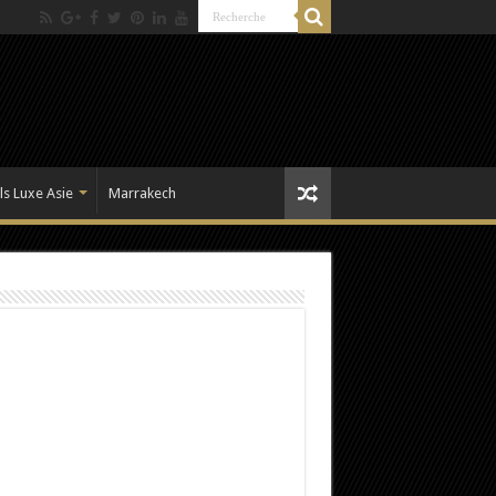
ls Luxe Asie
Marrakech