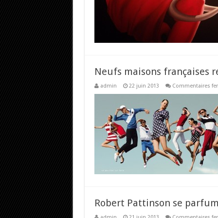
Neufs maisons françaises 
admin
22 juin 2013
Commentaires fe
Robert Pattinson se parfum
admin
21 juin 2013
Commentaires fe