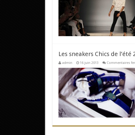
Les sneakers Chics de l’été
admin
16 juin 2013
Commentaires fe