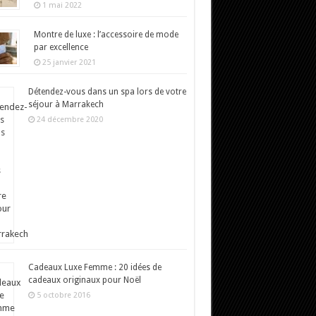
1 mai 2022
Montre de luxe : l’accessoire de mode
par excellence
25 janvier 2021
Détendez-vous dans un spa lors de votre
séjour à Marrakech
24 décembre 2020
Cadeaux Luxe Femme : 20 idées de
cadeaux originaux pour Noël
5 octobre 2016