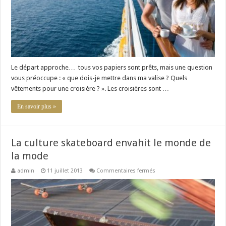
Le départ approche… tous vos papiers sont prêts, mais une question
vous préoccupe : « que dois-je mettre dans ma valise ? Quels
vêtements pour une croisière ? ». Les croisières sont …
En savoir plus »
La culture skateboard envahit le monde de
la mode
sur
admin
11 juillet 2013
Commentaires fermés
La
culture
skateboard
envahit
le
monde
de
la