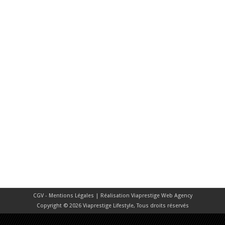
CGV - Mentions Légales
| Réalisation
Viaprestige Web Agency
Copyright © 2026 Viaprestige Lifestyle, Tous droits réservés