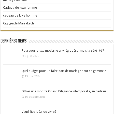
Cadeau de luxe femme
cadeau de luxe homme
City guide Marrakech
Dernières news
Pourquoi le luxe moderne privilégie désormais la sérénité ?
2 juin 2026
Quel budget pour un faire-part de mariage haut de gamme ?
15 mai 2024
Offrez une montre Orient, l’élégance intemporelle, en cadeau
16 octobre 2023
Vaud, lieu idéal où vivre ?