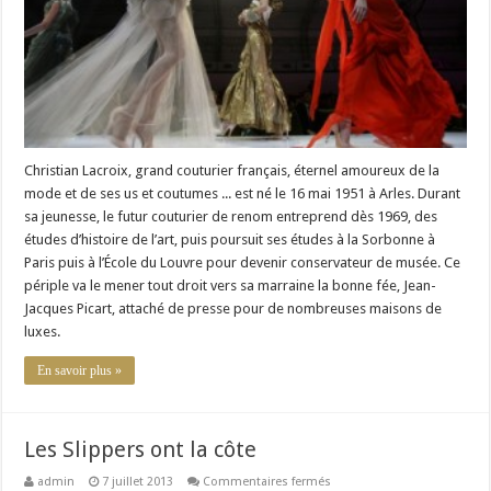
Christian Lacroix, grand couturier français, éternel amoureux de la
mode et de ses us et coutumes ... est né le 16 mai 1951 à Arles. Durant
sa jeunesse, le futur couturier de renom entreprend dès 1969, des
études d’histoire de l’art, puis poursuit ses études à la Sorbonne à
Paris puis à l’École du Louvre pour devenir conservateur de musée. Ce
périple va le mener tout droit vers sa marraine la bonne fée, Jean-
Jacques Picart, attaché de presse pour de nombreuses maisons de
luxes.
En savoir plus »
Les Slippers ont la côte
sur
admin
7 juillet 2013
Commentaires fermés