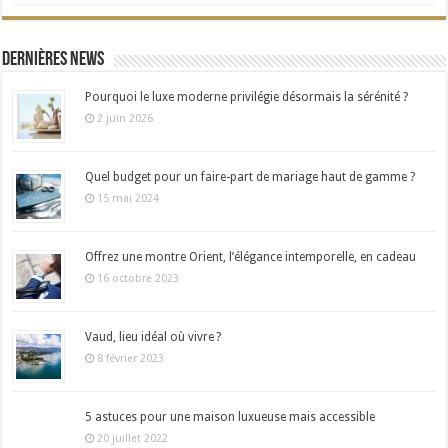
Dernières news
Pourquoi le luxe moderne privilégie désormais la sérénité ?
2 juin 2026
Quel budget pour un faire-part de mariage haut de gamme ?
15 mai 2024
Offrez une montre Orient, l’élégance intemporelle, en cadeau
16 octobre 2023
Vaud, lieu idéal où vivre ?
8 février 2023
5 astuces pour une maison luxueuse mais accessible
20 juillet 2022