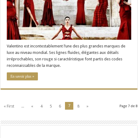
Valentino est incontestablement l’une des plus grandes marques de
luxe au niveau mondial. Ses lignes fluides, élégantes aux détails
irréprochables, son rouge si caractéristique font partis des codes
reconnaissables de la marque.
En savoir plus »
7
« First
...
«
4
5
6
8
»
Page 7 de 8