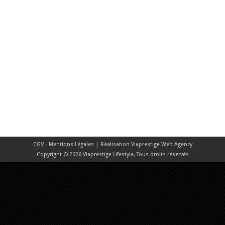
CGV - Mentions Légales
| Réalisation
Viaprestige Web Agency
Copyright © 2026 Viaprestige Lifestyle, Tous droits réservés