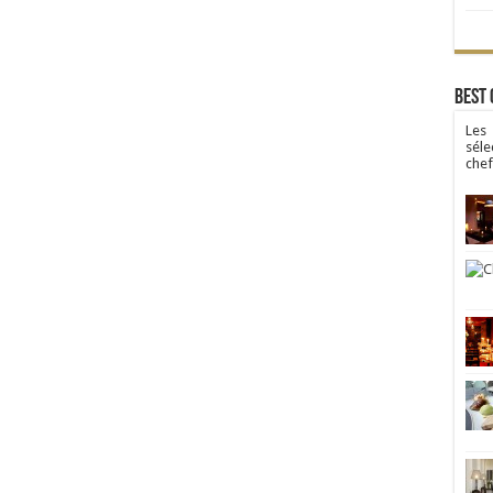
Best 
Les
séle
chef