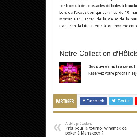
confronté à des obstacles difficiles à franchi
Lors de l’exposition qui aura lieu du 10 ma
Morran Ban Lahcen de la vie et de la natu
traduiront la lutte interne à tout homme entre 
Notre Collection d’Hôte
Découvrez notre sélect
Réservez votre prochain sé
Facebook
Twitter
Partager
Article précédent
Prêt pour le tournoi Winamax de
poker à Marrakech ?