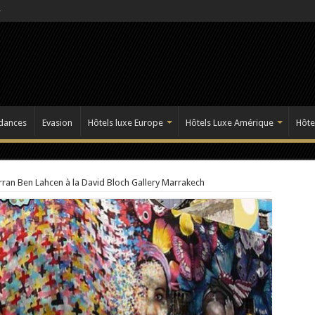
dances
Evasion
Hôtels luxe Europe
Hôtels Luxe Amérique
Hôte
ran Ben Lahcen à la David Bloch Gallery Marrakech