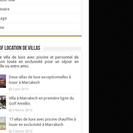
naire
iage
ine
Of Location de Villas
e villa de luxe avec piscine et personnel de
son louée en exclusivité pour un séjour en
lle ou entre amis.
Deux villas de luxe exceptionnelles à
louer à Marrakech
3 juin 2013
Villa à Marrakech en première ligne du
Golf Amelkis
5 février 2013
17 villas de luxe avec piscine chauffée à
louer en exclusivité à Marrakech
5 février 2013