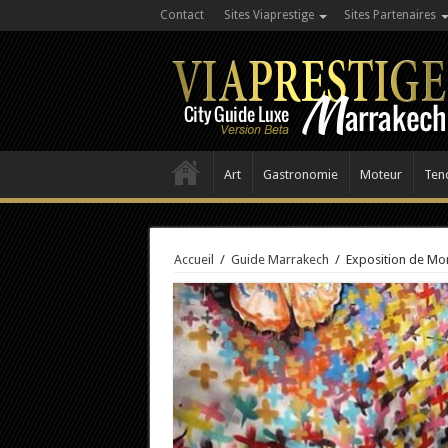
Contact
Sites Viaprestige
Sites Partenaires
Art
Gastronomie
Moteur
Ten
Accueil
/
Guide Marrakech
/
Exposition de Mor