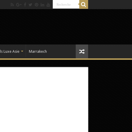
ls Luxe Asie
Marrakech