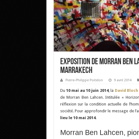
Exposition de Morran Ben L
Marrakech
Pierre-Philippe Poitelon
9 avril 2014
Du
10 mai au 10 juin 2014
, la
David Bloch
de Morran Ben Lahcen. Intitulée « Horizon
réflexion sur la condition actuelle de l’ho
société. Pour approfondir le message de l’a
lieu le 10 mai 2014
.
Morran Ben Lahcen, pionn