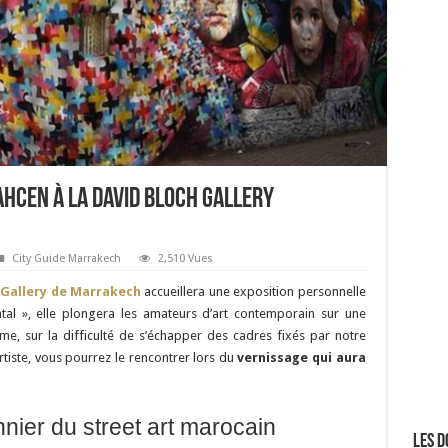
ahcen à la David Bloch Gallery
City Guide Marrakech
2,510 Vues
 Gallery de Marrakech
accueillera une exposition personnelle
tal », elle plongera les amateurs d’art contemporain sur une
mme, sur la difficulté de s’échapper des cadres fixés par notre
rtiste, vous pourrez le rencontrer lors du
vernissage qui aura
ier du street art marocain
Les d