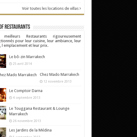
Voir toutes les locations de villas
Of Restaurants
 meilleurs Restaurants rigoureusement
ctionnés pour leur cuisine, leur ambiance, leur
, l emplacement et leur prix.
Le bô-zin Marrakech
25 avril 2014
Chez Mado Marrakech
12 novembre 2013
Le Comptoir Darna
4 septembre 2013
Le Touggana Restaurant & Lounge
Marrakech
26 novembre 2013
Les Jardins de la Médina