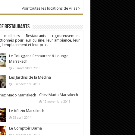
Voir toutes les locations de villas
Of Restaurants
 meilleurs Restaurants rigoureusement
ctionnés pour leur cuisine, leur ambiance, leur
, l emplacement et leur prix.
Le Touggana Restaurant & Lounge
Marrakech
26 novembre 2013
Les Jardins de la Médina
5 septembre 2013
Chez Mado Marrakech
12 novembre 2013
Le bô-zin Marrakech
25 avril 2014
Le Comptoir Darna