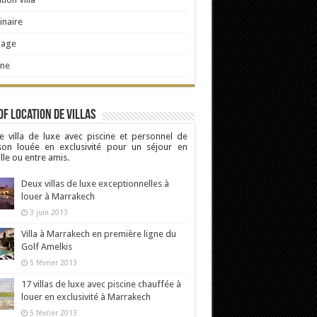
naire
iage
ine
Of Location de Villas
e villa de luxe avec piscine et personnel de
son louée en exclusivité pour un séjour en
lle ou entre amis.
Deux villas de luxe exceptionnelles à
louer à Marrakech
3 juin 2013
Villa à Marrakech en première ligne du
Golf Amelkis
5 février 2013
17 villas de luxe avec piscine chauffée à
louer en exclusivité à Marrakech
5 février 2013