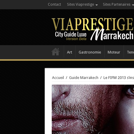
Contact
Sites Viaprestige
Sites Partenaires
Art
Gastronomie
Moteur
Ten
Accueil
/
Guide Marrakech
/
Le FIFM 2013 s’ins