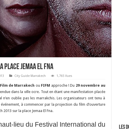
la place Jemaa El Fna
013
City Guide Marrakech
1,765 Vues
 Film de Marrakech
ou
FIFM
approche ! Du
29 novembre au
ttendue dans la ville ocre. Tout en étant une manifestation placée
val n’en oublie pas les marrakchis. Les organisateurs ont tenu à
 événement, à commencer par la projection du film d’ouverture
h 2013 sur la place Jemaa El Fna.
ut-lieu du Festival International du
Les d