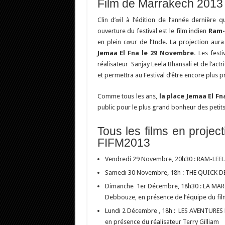
Film de Marrakech 2013
Clin d’œil à l’édition de l’année dernière
ouverture du festival est le film indien
Ram-
en plein cœur de l’Inde. La projection aur
Jemaa El Fna le 29 Novembre.
Les festi
réalisateur Sanjay Leela Bhansali et de l’ac
et permettra au Festival d’être encore plus p
Comme tous les ans,
la place Jemaa El Fn
public pour le plus grand bonheur des petits
Tous les films en proje
FIFM2013
Vendredi 29 Novembre, 20h30 : RAM-LEELA :
Samedi 30 Novembre, 18h : THE QUICK 
Dimanche 1er Décembre, 18h30 : LA MARCHE
Debbouze, en présence de l’équipe du fil
Lundi 2 Décembre , 18h : LES AVENTURE
en présence du réalisateur Terry Gilliam