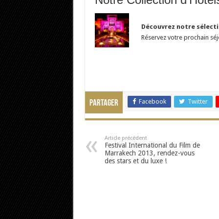
Découvrez notre sélect
Réservez votre prochain sé
Facebook
Twitter
Partager
Article précédent
Festival International du Film de
Marrakech 2013, rendez-vous
des stars et du luxe !