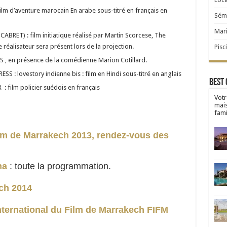
m d’aventure marocain En arabe sous-titré en français en
Sémi
Mar
RET) : film initiatique réalisé par Martin Scorcese, The
 réalisateur sera présent lors de la projection.
Pisc
 , en présence de la comédienne Marion Cotillard.
 : lovestory indienne bis : film en Hindi sous-titré en anglais
Best 
 film policier suédois en français
Votr
mai
fami
Film de Marrakech 2013, rendez-vous des
na
: toute la programmation.
ech 2014
International du Film de Marrakech FIFM