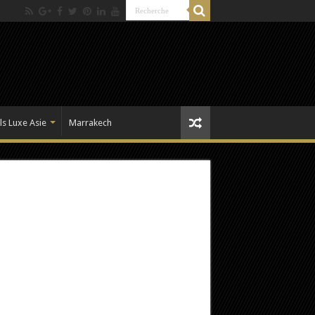
ls Luxe Asie
Marrakech