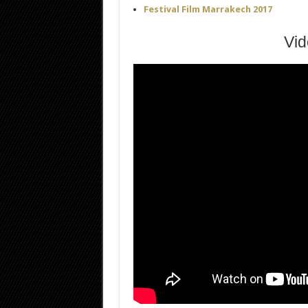
Festival Film Marrakech 2017
Vi