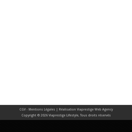
CGV - Mentions Légales
| Réalisation
Viaprestige Web Agency
Copyright © 2026 Viaprestige Lifestyle, Tous droits réservés