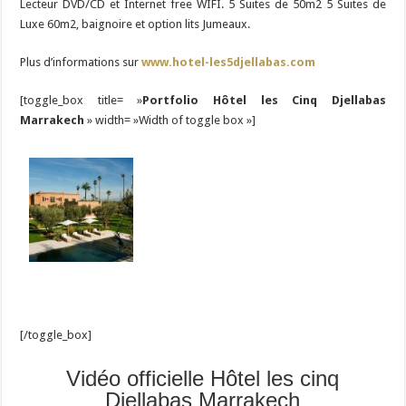
Lecteur DVD/CD et Internet free WIFI. 5 Suites de 50m2 5 Suites de
Luxe 60m2, baignoire et option lits Jumeaux.
Plus d’informations sur
www.hotel-les5djellabas.com
[toggle_box title= »
Portfolio Hôtel les Cinq Djellabas
Marrakech
» width= »Width of toggle box »]
[/toggle_box]
Vidéo officielle Hôtel les cinq
Djellabas Marrakech