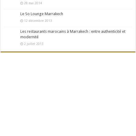
28 mai 2014
Le So Lounge Marrakech
12 décembre 2013
Les restaurants marocains à Marrakech : entre authenticité et
modernité
2 juillet 2013