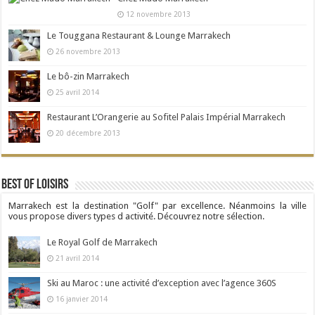
12 novembre 2013
Le Touggana Restaurant & Lounge Marrakech
26 novembre 2013
Le bô-zin Marrakech
25 avril 2014
Restaurant L’Orangerie au Sofitel Palais Impérial Marrakech
20 décembre 2013
Best Of Loisirs
Marrakech est la destination "Golf" par excellence. Néanmoins la ville
vous propose divers types d activité. Découvrez notre sélection.
Le Royal Golf de Marrakech
21 avril 2014
Ski au Maroc : une activité d’exception avec l’agence 360S
16 janvier 2014