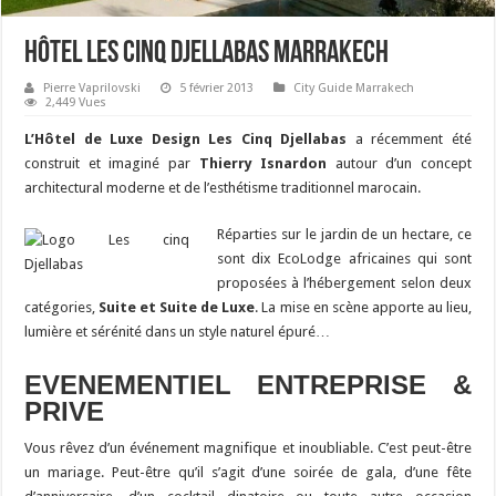
Hôtel Les Cinq Djellabas Marrakech
Pierre Vaprilovski
5 février 2013
City Guide Marrakech
2,449 Vues
L’Hôtel de Luxe Design Les Cinq Djellabas
a récemment été
construit et imaginé par
Thierry Isnardon
autour d’un concept
architectural moderne et de l’esthétisme traditionnel marocain.
Réparties sur le jardin de un hectare, ce
sont dix EcoLodge africaines qui sont
proposées à l’hébergement selon deux
catégories,
Suite et Suite de Luxe
. La mise en scène apporte au lieu,
lumière et sérénité dans un style naturel épuré…
EVENEMENTIEL ENTREPRISE &
PRIVE
Vous rêvez d’un événement magnifique et inoubliable. C’est peut-être
un mariage. Peut-être qu’il s’agit d’une soirée de gala, d’une fête